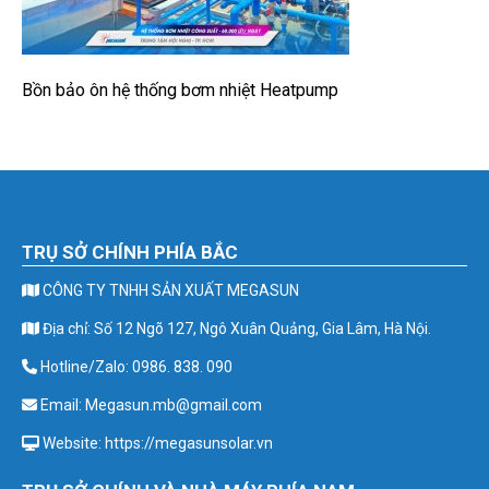
Bồn bảo ôn hệ thống bơm nhiệt Heatpump
TRỤ SỞ CHÍNH PHÍA BẮC
CÔNG TY TNHH SẢN XUẤT MEGASUN
Địa chỉ: Số 12 Ngõ 127, Ngô Xuân Quảng, Gia Lâm, Hà Nội.
Hotline/Zalo: 0986. 838. 090
Email: Megasun.mb@gmail.com
Website: https://megasunsolar.vn