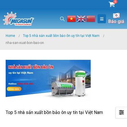
0
Báo giá
Home
Top 5 nhà sản xuất bồn bảo ôn uy tín tại Việt Nam
nha-san-xuat-bon-bao-on
Top 5 nhà sản xuất bồn bảo ôn uy tín tại Việt Nam