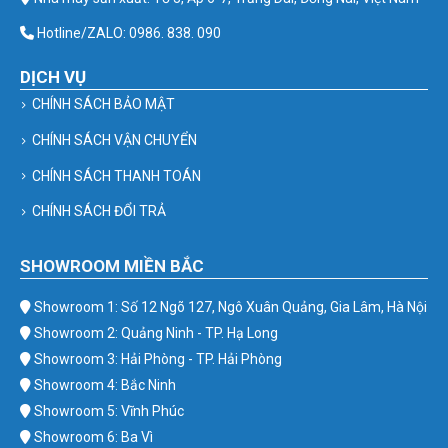
Hotline/ZALO: 0986. 838. 090
DỊCH VỤ
CHÍNH SÁCH BẢO MẬT
CHÍNH SÁCH VẬN CHUYỂN
CHÍNH SÁCH THANH TOÁN
CHÍNH SÁCH ĐỔI TRẢ
SHOWROOM MIỀN BẮC
Showroom 1: Số 12 Ngõ 127, Ngô Xuân Quảng, Gia Lâm, Hà Nội
Showroom 2: Quảng Ninh - TP. Hạ Long
Showroom 3: Hải Phòng - TP. Hải Phòng
Showroom 4: Bắc Ninh
Showroom 5: Vĩnh Phúc
Showroom 6: Ba Vì