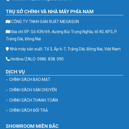
TRỤ SỞ CHÍNH VÀ NHÀ MÁY PHÍA NAM
CÔNG TY TNHH SẢN XUẤT MEGASUN
Địa chỉ VP: Số 439/69, đường Bùi Trọng Nghĩa, tổ 40, KP3, P.
Trảng Dài, Đồng Nai
Nhà máy sản xuất: Tổ 3, Ấp 6-7, Trảng Dài, Đồng Nai, Việt Nam
Hotline/ZALO: 0986. 838. 090
DỊCH VỤ
CHÍNH SÁCH BẢO MẬT
CHÍNH SÁCH VẬN CHUYỂN
CHÍNH SÁCH THANH TOÁN
CHÍNH SÁCH ĐỔI TRẢ
SHOWROOM MIỀN BẮC