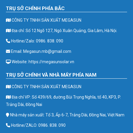
TRỤ SỞ CHÍNH PHÍA BẮC
CÔNG TY TNHH SẢN XUẤT MEGASUN
Địa chỉ: Số 12 Ngõ 127, Ngô Xuân Quảng, Gia Lâm, Hà Nội.
Hotline/Zalo: 0986. 838. 090
Email: Megasun.mb@gmail.com
Website: https://megasunsolar.vn
TRỤ SỞ CHÍNH VÀ NHÀ MÁY PHÍA NAM
CÔNG TY TNHH SẢN XUẤT MEGASUN
Địa chỉ VP: Số 439/69, đường Bùi Trọng Nghĩa, tổ 40, KP3, P.
Trảng Dài, Đồng Nai
Nhà máy sản xuất: Tổ 3, Ấp 6-7, Trảng Dài, Đồng Nai, Việt Nam
Hotline/ZALO: 0986. 838. 090