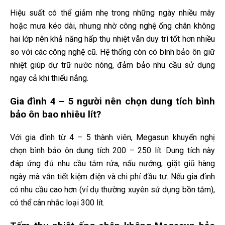
Hiệu suất có thể giảm nhẹ trong những ngày nhiều mây
hoặc mưa kéo dài, nhưng nhờ công nghệ ống chân không
hai lớp nên khả năng hấp thụ nhiệt vẫn duy trì tốt hơn nhiều
so với các công nghệ cũ. Hệ thống còn có bình bảo ôn giữ
nhiệt giúp dự trữ nước nóng, đảm bảo nhu cầu sử dụng
ngay cả khi thiếu nắng.
Gia đình 4 – 5 người nên chọn dung tích bình
bảo ôn bao nhiêu lít?
Với gia đình từ 4 – 5 thành viên, Megasun khuyến nghị
chọn bình bảo ôn dung tích 200 – 250 lít. Dung tích này
đáp ứng đủ nhu cầu tắm rửa, nấu nướng, giặt giũ hàng
ngày mà vẫn tiết kiệm điện và chi phí đầu tư. Nếu gia đình
có nhu cầu cao hơn (ví dụ thường xuyên sử dụng bồn tắm),
có thể cân nhắc loại 300 lít.