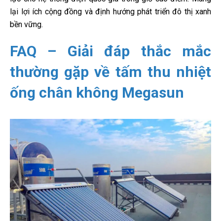
lại lợi ích cộng đồng và định hướng phát triển đô thị xanh
bền vững.
FAQ – Giải đáp thắc mắc
thường gặp về tấm thu nhiệt
ống chân không Megasun