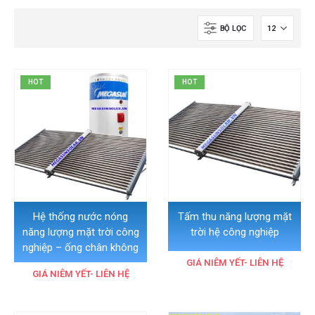
BỘ LỌC
HOT
HOT
Hệ thống nước nóng
Tấm thu năng lượng mặt
năng lượng mặt trời công
trời hệ công nghiệp
nghiệp – ống chân không
GIÁ NIÊM YẾT- LIÊN HỆ
GIÁ NIÊM YẾT- LIÊN HỆ