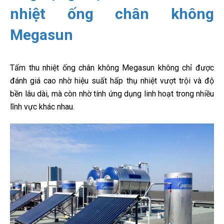
nhiệt ống chân không
Megasun
Tấm thu nhiệt ống chân không Megasun không chỉ được
đánh giá cao nhờ hiệu suất hấp thụ nhiệt vượt trội và độ
bền lâu dài, mà còn nhờ tính ứng dụng linh hoạt trong nhiều
lĩnh vực khác nhau.