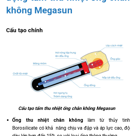
không Megasun
Cấu tạo chính
Cấu tạo tấm thu nhiệt ống chân không Megasun
Ống thu nhiệt chân không
làm từ thủy tinh
Borosilicate có khả năng chịu va đập và áp lực cao, độ
dày lớn hơn đến 15% so với loại ống thông thường.