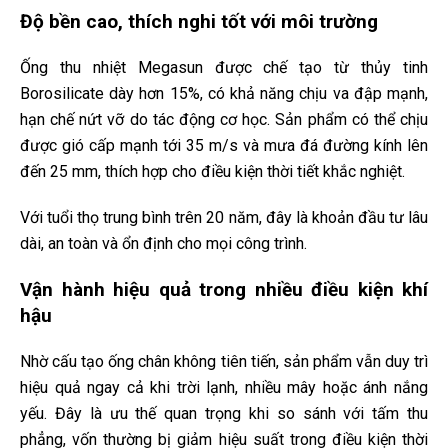
Độ bền cao, thích nghi tốt với môi trường
Ống thu nhiệt Megasun được chế tạo từ thủy tinh
Borosilicate dày hơn 15%, có khả năng chịu va đập mạnh,
hạn chế nứt vỡ do tác động cơ học. Sản phẩm có thể chịu
được gió cấp mạnh tới 35 m/s và mưa đá đường kính lên
đến 25 mm, thích hợp cho điều kiện thời tiết khắc nghiệt.
Với tuổi thọ trung bình trên 20 năm, đây là khoản đầu tư lâu
dài, an toàn và ổn định cho mọi công trình.
Vận hành hiệu quả trong nhiều điều kiện khí
hậu
Nhờ cấu tạo ống chân không tiên tiến, sản phẩm vẫn duy trì
hiệu quả ngay cả khi trời lạnh, nhiều mây hoặc ánh nắng
yếu. Đây là ưu thế quan trọng khi so sánh với tấm thu
phẳng, vốn thường bị giảm hiệu suất trong điều kiện thời