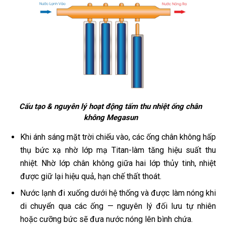
Cấu tạo & nguyên lý hoạt động tấm thu nhiệt ống chân
không Megasun
Khi ánh sáng mặt trời chiếu vào, các ống chân không hấp
thụ bức xạ nhờ lớp mạ Titan-làm tăng hiệu suất thu
nhiệt. Nhờ lớp chân không giữa hai lớp thủy tinh, nhiệt
được giữ lại hiệu quả, hạn chế thất thoát.
Nước lạnh đi xuống dưới hệ thống và được làm nóng khi
di chuyển qua các ống — nguyên lý đối lưu tự nhiên
hoặc cưỡng bức sẽ đưa nước nóng lên bình chứa.