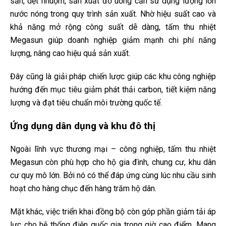
sản, dệt nhuộm, sản xuất đồ uống cần sử dụng lượng lớn
nước nóng trong quy trình sản xuất. Nhờ hiệu suất cao và
khả năng mở rộng công suất dễ dàng, tấm thu nhiệt
Megasun giúp doanh nghiệp giảm mạnh chi phí năng
lượng, nâng cao hiệu quả sản xuất.
Đây cũng là giải pháp chiến lược giúp các khu công nghiệp
hướng đến mục tiêu giảm phát thải carbon, tiết kiệm năng
lượng và đạt tiêu chuẩn môi trường quốc tế.
Ứng dụng dân dụng và khu đô thị
Ngoài lĩnh vực thương mại – công nghiệp, tấm thu nhiệt
Megasun còn phù hợp cho hộ gia đình, chung cư, khu dân
cư quy mô lớn. Bởi nó có thể đáp ứng cùng lúc nhu cầu sinh
hoạt cho hàng chục đến hàng trăm hộ dân.
Mặt khác, việc triển khai đồng bộ còn góp phần giảm tải áp
lực cho hệ thống điện quốc gia trong giờ cao điểm. Mang