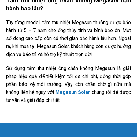
Tấm thu nhiệt ống chân không Megasun bảo
hành bao lâu?
Tùy từng model, tấm thu nhiệt Megasun thường được bảo
hành từ 5 – 7 năm cho ống thủy tinh và bình bảo ôn. Một
số dòng cao cấp còn có thời gian bảo hành lâu hơn. Ngoài
ra, khi mua tại Megasun Solar, khách hàng còn được hưởng
dịch vụ bảo trì và hỗ trợ kỹ thuật trọn đời.
Sử dụng tấm thu nhiệt ống chân không Megasun là giải
pháp hiệu quả để tiết kiệm tối đa chi phí, đồng thời góp
phần bảo vệ môi trường. Vậy còn chần chờ gì nữa mà
không liên hệ ngay với
Megasun Solar
chúng tôi để được
tư vấn và giải đáp chi tiết.