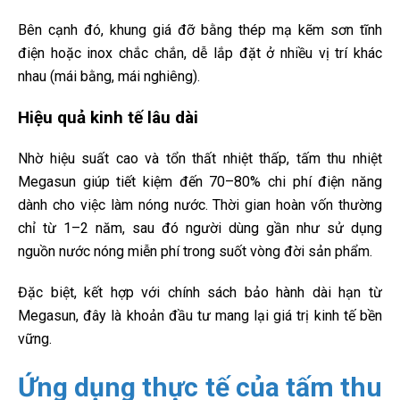
Bên cạnh đó, khung giá đỡ bằng thép mạ kẽm sơn tĩnh
điện hoặc inox chắc chắn, dễ lắp đặt ở nhiều vị trí khác
nhau (mái bằng, mái nghiêng).
Hiệu quả kinh tế lâu dài
Nhờ hiệu suất cao và tổn thất nhiệt thấp, tấm thu nhiệt
Megasun giúp tiết kiệm đến 70–80% chi phí điện năng
dành cho việc làm nóng nước. Thời gian hoàn vốn thường
chỉ từ 1–2 năm, sau đó người dùng gần như sử dụng
nguồn nước nóng miễn phí trong suốt vòng đời sản phẩm.
Đặc biệt, kết hợp với chính sách bảo hành dài hạn từ
Megasun, đây là khoản đầu tư mang lại giá trị kinh tế bền
vững.
Ứng dụng thực tế của tấm thu