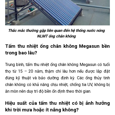
Thắc mắc thường gặp liên quan đến hệ thống nước nóng
NLMT ống chân không
Tấm thu nhiệt ống chân không Megasun bền
trong bao lâu?
Trung bình, tấm thu nhiệt ống chân không Megasun có tuổi
thọ từ 15 – 20 năm, thậm chí lâu hơn nếu được lắp đặt
đúng kỹ thuật và bảo dưỡng định kỳ. Các ống thủy tinh
chân không có khả năng chịu nhiệt, chống tia UV, không bị
ăn mòn nên duy trì độ bền ổn định theo thời gian.
Hiệu suất của tấm thu nhiệt có bị ảnh hưởng
khi trời mưa hoặc ít nắng không?