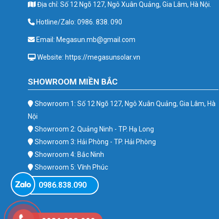
Địa chỉ: Số 12 Ngõ 127, Ngô Xuân Quảng, Gia Lâm, Hà Nội.
Hotline/Zalo: 0986. 838. 090
Email: Megasun.mb@gmail.com
Website: https://megasunsolar.vn
SHOWROOM MIỀN BẮC
Showroom 1: Số 12 Ngõ 127, Ngô Xuân Quảng, Gia Lâm, Hà
Nội
Showroom 2: Quảng Ninh - TP. Hạ Long
Showroom 3: Hải Phòng - TP. Hải Phòng
Showroom 4: Bắc Ninh
Showroom 5: Vĩnh Phúc
Showroom 6: Ba Vì
0986.838.090