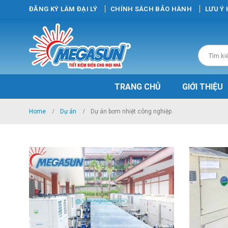
ĐĂNG KÝ LÀM ĐẠI LÝ
CHÍNH SÁCH BẢO HÀNH
LƯU Ý
TRANG CHỦ
GIỚI THIỆU
Home
Dự án
Dự án bơm nhiệt công nghiệp