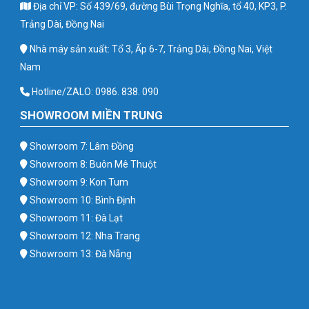
Địa chỉ VP: Số 439/69, đường Bùi Trọng Nghĩa, tổ 40, KP3, P.
Trảng Dài, Đồng Nai
Nhà máy sản xuất: Tổ 3, Ấp 6-7, Trảng Dài, Đồng Nai, Việt
Nam
Hotline/ZALO: 0986. 838. 090
SHOWROOM MIỀN TRUNG
Showroom 7: Lâm Đồng
Showroom 8: Buôn Mê Thuột
Showroom 9: Kon Tum
Showroom 10: Bình Định
Showroom 11: Đà Lạt
Showroom 12: Nha Trang
Showroom 13: Đà Nẵng