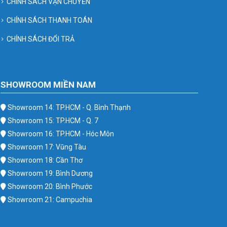
CHÍNH SÁCH VẬN CHUYỂN
CHÍNH SÁCH THANH TOÁN
CHÍNH SÁCH ĐỔI TRẢ
SHOWROOM MIỀN NAM
Showroom 14: TP.HCM - Q. Bình Thạnh
Showroom 15: TP.HCM - Q. 7
Showroom 16: TP.HCM - Hóc Môn
Showroom 17: Vũng Tàu
Showroom 18: Cần Thơ
Showroom 19: Bình Dương
Showroom 20: Bình Phước
Showroom 21: Campuchia