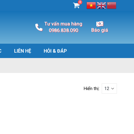
0
Tư vấn mua hàng
Báo giá
0986.838.090
C
LIÊN HỆ
HỎI & ĐÁP
Hiển thị: