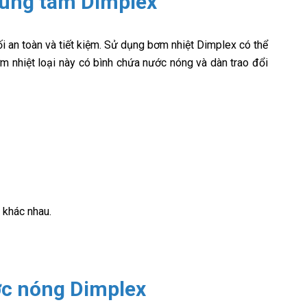
rung tâm Dimplex
ối an toàn và tiết kiệm. Sử dụng bơm nhiệt Dimplex có thể
ơm nhiệt loại này có bình chứa nước nóng và dàn trao đổi
 khác nhau.
ớc nóng Dimplex