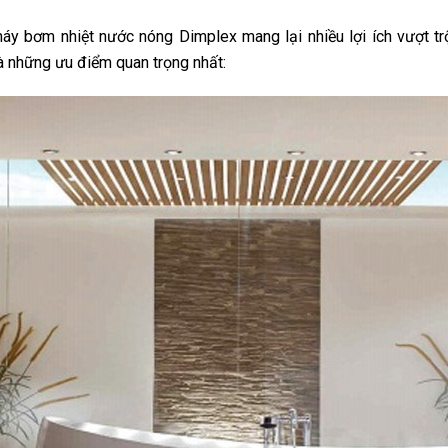
y bơm nhiệt nước nóng Dimplex mang lại nhiều lợi ích vượt tr
à những ưu điểm quan trọng nhất: