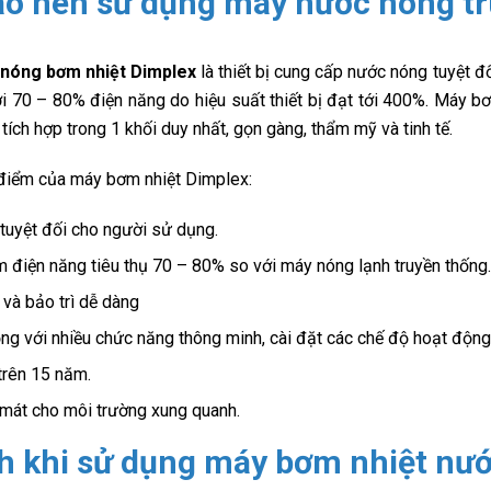
ao nên sử dụng máy nước nóng t
nóng bơm nhiệt Dimplex
là thiết bị cung cấp nước nóng tuyệt đ
tới 70 – 80% điện năng do hiệu suất thiết bị đạt tới 400%. Máy b
tích hợp trong 1 khối duy nhất, gọn gàng, thẩm mỹ và tinh tế.
điểm của máy bơm nhiệt Dimplex:
 tuyệt đối cho người sử dụng.
m điện năng tiêu thụ 70 – 80% so với máy nóng lạnh truyền thống.
 và bảo trì dễ dàng
ng với nhiều chức năng thông minh, cài đặt các chế độ hoạt động
trên 15 năm.
 mát cho môi trường xung quanh.
ch khi sử dụng máy bơm nhiệt nư