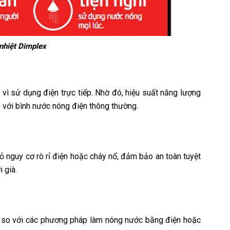
hiệt Dimplex
vì sử dụng điện trực tiếp. Nhờ đó, hiệu suất năng lượng
o với bình nước nóng điện thông thường.
 nguy cơ rò rỉ điện hoặc cháy nổ, đảm bảo an toàn tuyệt
 già.
ể so với các phương pháp làm nóng nước bằng điện hoặc