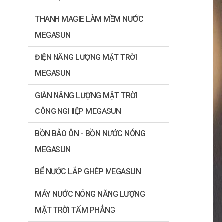
THANH MAGIE LÀM MỀM NƯỚC
MEGASUN
ĐIỆN NĂNG LƯỢNG MẶT TRỜI
MEGASUN
GIÀN NĂNG LƯỢNG MẶT TRỜI
CÔNG NGHIỆP MEGASUN
BỒN BẢO ÔN - BỒN NƯỚC NÓNG
MEGASUN
BỂ NƯỚC LẮP GHÉP MEGASUN
MÁY NƯỚC NÓNG NĂNG LƯỢNG
MẶT TRỜI TẤM PHẲNG