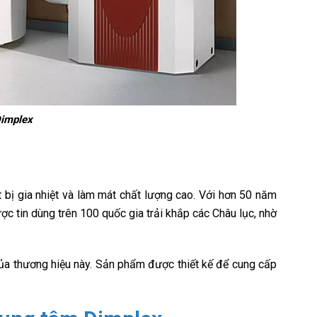
Dimplex
t bị gia nhiệt và làm mát chất lượng cao. Với hơn 50 năm
c tin dùng trên 100 quốc gia trải khắp các Châu lục, nhờ
a thương hiệu này. Sản phẩm được thiết kế để cung cấp