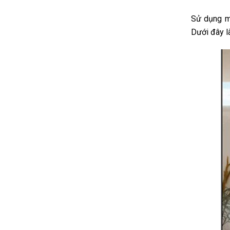
Sử dụng má
Dưới đây l