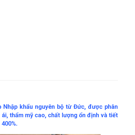
 Nhập khẩu nguyên bộ từ Đức, được phân
ái, thẩm mỹ cao, chất lượng ổn định và tiết
i 400%.