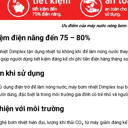
Ưu điểm của máy nước nóng bơm n
iệm điện năng đến 75 – 80%
iệt Dimplex tận dụng nhiệt từ không khí để làm nóng nước thay 
 giúp người dùng tiết kiệm đáng kể chi phí tiền điện hàng tháng s
n khi sử dụng
ử dụng điện trở để làm nóng nước, máy bơm nhiệt Dimplex loại bỏ
ời dùng, đặc biệt là trong môi trường gia đình có trẻ nhỏ và người
hiện với môi trường
ghệ bơm nhiệt hiện đại, lượng khí thải CO₂ từ máy giảm đáng k