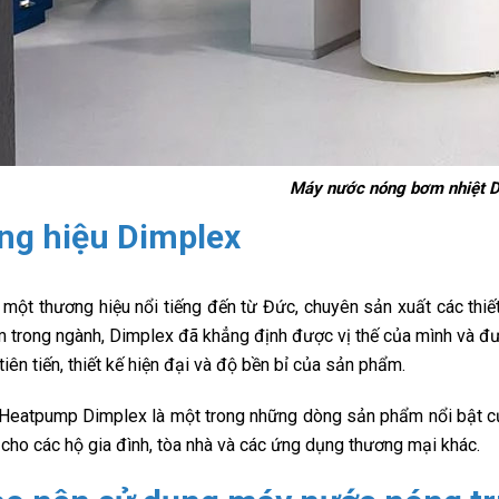
Máy nước nóng bơm nhiệt 
ng hiệu Dimplex
 một thương hiệu nổi tiếng đến từ Đức, chuyên sản xuất các thiế
m trong ngành, Dimplex đã khẳng định được vị thế của mình và đượ
iên tiến, thiết kế hiện đại và độ bền bỉ của sản phẩm.
Heatpump Dimplex là một trong những dòng sản phẩm nổi bật củ
cho các hộ gia đình, tòa nhà và các ứng dụng thương mại khác.