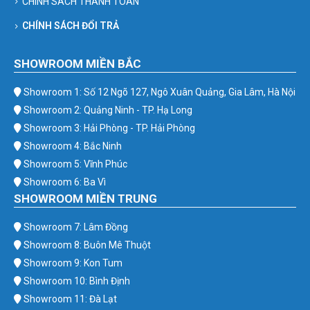
CHÍNH SÁCH THANH TOÁN
CHÍNH SÁCH ĐỔI TRẢ
SHOWROOM MIỀN BẮC
Showroom 1: Số 12 Ngõ 127, Ngô Xuân Quảng, Gia Lâm, Hà Nội
Showroom 2: Quảng Ninh - TP. Hạ Long
Showroom 3: Hải Phòng - TP. Hải Phòng
Showroom 4: Bắc Ninh
Showroom 5: Vĩnh Phúc
Showroom 6: Ba Vì
SHOWROOM MIỀN TRUNG
Showroom 7: Lâm Đồng
Showroom 8: Buôn Mê Thuột
Showroom 9: Kon Tum
Showroom 10: Bình Định
Showroom 11: Đà Lạt