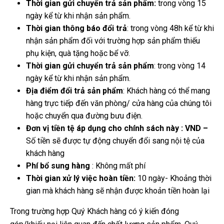
Thời gian gửi chuyển trả sản phẩm:
trong vòng 15
ngày kể từ khi nhận sản phẩm.
Thời gian thông báo đổi trả
: trong vòng 48h kể từ khi
nhận sản phẩm đối với trường hợp sản phẩm thiếu
phụ kiện, quà tặng hoặc bể vỡ.
Thời gian gửi chuyển trả sản phẩm
: trong vòng 14
ngày kể từ khi nhận sản phẩm.
Địa điểm đổi trả sản phẩm
: Khách hàng có thể mang
hàng trực tiếp đến văn phòng/ cửa hàng của chúng tôi
hoặc chuyển qua đường bưu điện.
Đơn vị tiền tệ áp dụng cho chính sách này : VND –
Số tiền sẽ được tự động chuyển đổi sang nội tệ của
khách hàng
Phí bổ sung hàng
: Không mất phí
Thời gian xử lý việc hoàn tiền:
10 ngày- Khoảng thời
gian mà khách hàng sẽ nhận được khoản tiền hoàn lại
Trong trường hợp Quý Khách hàng có ý kiến đóng