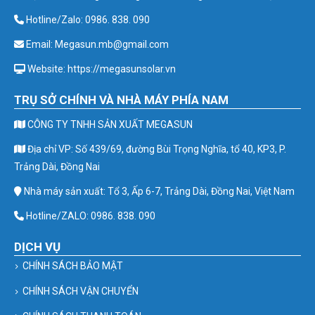
Hotline/Zalo: 0986. 838. 090
Email: Megasun.mb@gmail.com
Website: https://megasunsolar.vn
TRỤ SỞ CHÍNH VÀ NHÀ MÁY PHÍA NAM
CÔNG TY TNHH SẢN XUẤT MEGASUN
Địa chỉ VP: Số 439/69, đường Bùi Trọng Nghĩa, tổ 40, KP3, P.
Trảng Dài, Đồng Nai
Nhà máy sản xuất: Tổ 3, Ấp 6-7, Trảng Dài, Đồng Nai, Việt Nam
Hotline/ZALO: 0986. 838. 090
DỊCH VỤ
CHÍNH SÁCH BẢO MẬT
CHÍNH SÁCH VẬN CHUYỂN