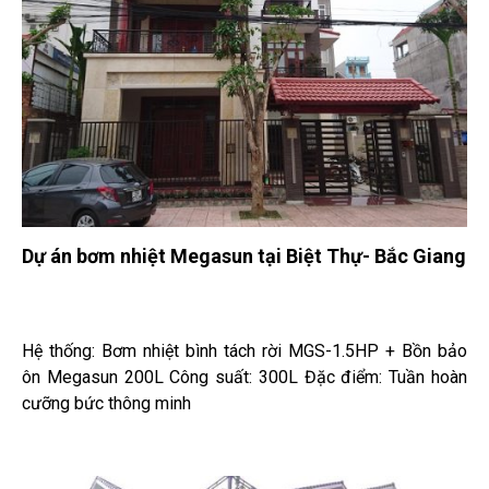
Dự án bơm nhiệt Megasun tại Biệt Thự- Bắc Giang
Hệ thống: Bơm nhiệt bình tách rời MGS-1.5HP + Bồn bảo
ôn Megasun 200L Công suất: 300L Đặc điểm: Tuần hoàn
cưỡng bức thông minh