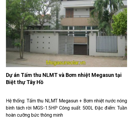
Dự án Tấm thu NLMT và Bơm nhiệt Megasun tại
Biệt thự Tây Hồ
Hệ thống: Tấm thu NLMT Megasun + Bơm nhiệt nước nóng
bình tách rời MGS-1.5HP Công suất: 500L Đặc điểm: Tuần
hoàn cưỡng bức thông minh