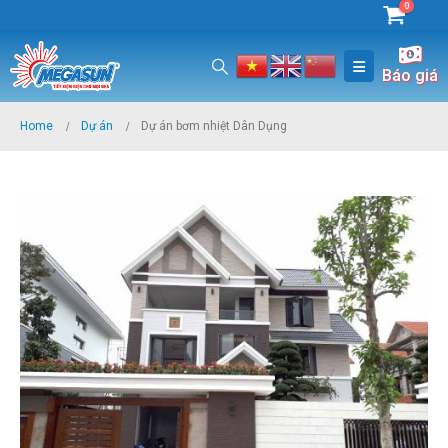
0
Báo giá
Home
Dự án
Dự án bơm nhiệt Dân Dụng