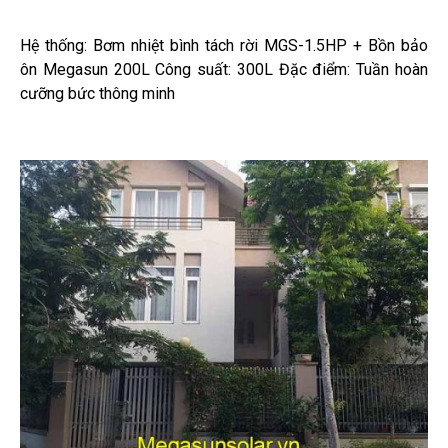
Hệ thống: Bơm nhiệt bình tách rời MGS-1.5HP + Bồn bảo
ôn Megasun 200L Công suất: 300L Đặc điểm: Tuần hoàn
cưỡng bức thông minh