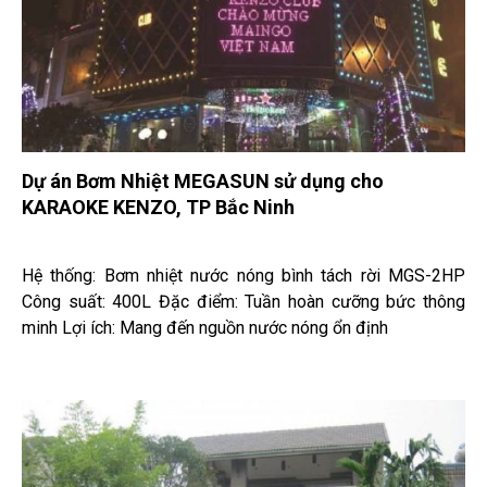
Dự án Bơm Nhiệt MEGASUN sử dụng cho
KARAOKE KENZO, TP Bắc Ninh
Hệ thống: Bơm nhiệt nước nóng bình tách rời MGS-2HP
Công suất: 400L Đặc điểm: Tuần hoàn cưỡng bức thông
minh Lợi ích: Mang đến nguồn nước nóng ổn định