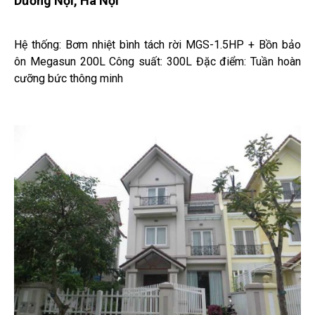
Dương Nội, Hà Nội
Hệ thống: Bơm nhiệt bình tách rời MGS-1.5HP + Bồn bảo
ôn Megasun 200L Công suất: 300L Đặc điểm: Tuần hoàn
cưỡng bức thông minh