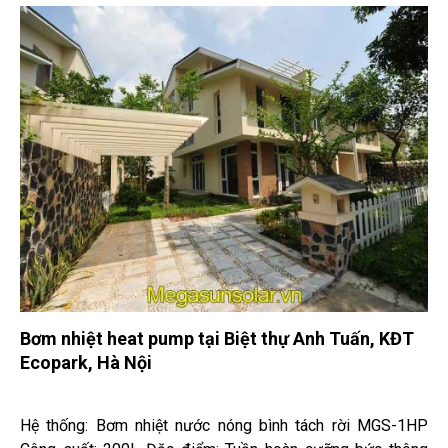
Bơm nhiệt heat pump tại Biệt thự Anh Tuấn, KĐT
Ecopark, Hà Nội
Hệ thống: Bơm nhiệt nước nóng bình tách rời MGS-1HP