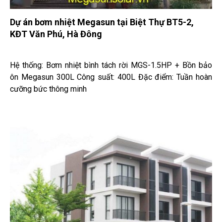
Dự án bơm nhiệt Megasun tại Biệt Thự BT5-2,
KĐT Văn Phú, Hà Đông
Hệ thống: Bơm nhiệt bình tách rời MGS-1.5HP + Bồn bảo
ôn Megasun 300L Công suất: 400L Đặc điểm: Tuần hoàn
cưỡng bức thông minh