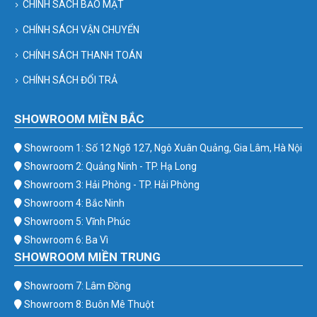
CHÍNH SÁCH BẢO MẬT
CHÍNH SÁCH VẬN CHUYỂN
CHÍNH SÁCH THANH TOÁN
CHÍNH SÁCH ĐỔI TRẢ
SHOWROOM MIỀN BẮC
Showroom 1: Số 12 Ngõ 127, Ngô Xuân Quảng, Gia Lâm, Hà Nội
Showroom 2: Quảng Ninh - TP. Hạ Long
Showroom 3: Hải Phòng - TP. Hải Phòng
Showroom 4: Bắc Ninh
Showroom 5: Vĩnh Phúc
Showroom 6: Ba Vì
SHOWROOM MIỀN TRUNG
Showroom 7: Lâm Đồng
Showroom 8: Buôn Mê Thuột