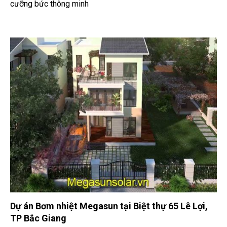
cưỡng bức thông minh
Dự án Bơm nhiệt Megasun tại Biệt thự 65 Lê Lợi,
TP Bắc Giang