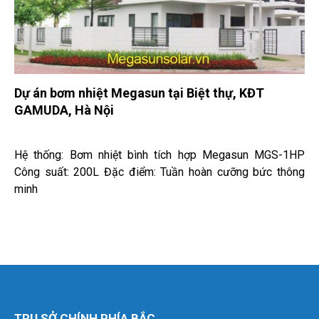
Dự án bơm nhiệt Megasun tại Biệt thự, KĐT
GAMUDA, Hà Nội
Hệ thống: Bơm nhiệt bình tích hợp Megasun MGS-1HP
Công suất: 200L Đặc điểm: Tuần hoàn cưỡng bức thông
minh
TRỤ SỞ CHÍNH PHÍA BẮC