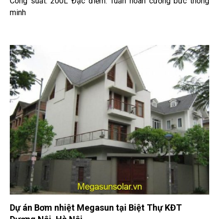
Công suất: 200L Đặc điểm: Tuần hoàn cưỡng bức thông
minh
Dự án Bơm nhiệt Megasun tại Biệt Thự KĐT