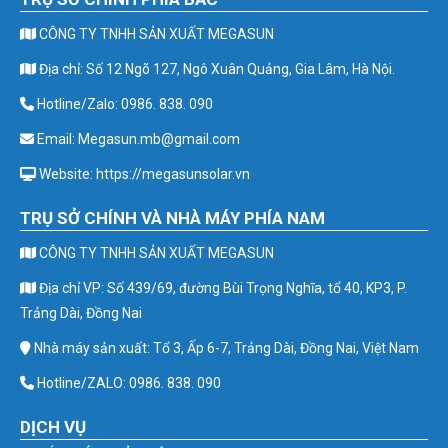
CÔNG TY TNHH SẢN XUẤT MEGASUN
Địa chỉ: Số 12 Ngõ 127, Ngô Xuân Quảng, Gia Lâm, Hà Nội.
Hotline/Zalo: 0986. 838. 090
Email: Megasun.mb@gmail.com
Website: https://megasunsolar.vn
TRỤ SỞ CHÍNH VÀ NHÀ MÁY PHÍA NAM
CÔNG TY TNHH SẢN XUẤT MEGASUN
Địa chỉ VP: Số 439/69, đường Bùi Trọng Nghĩa, tổ 40, KP3, P.
Trảng Dài, Đồng Nai
Nhà máy sản xuất: Tổ 3, Ấp 6-7, Trảng Dài, Đồng Nai, Việt Nam
Hotline/ZALO: 0986. 838. 090
DỊCH VỤ