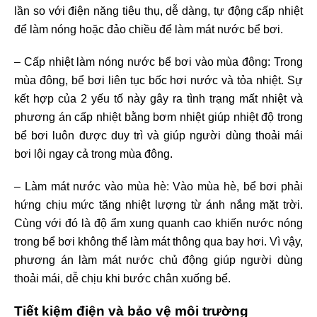
lần so với điện năng tiêu thụ, dễ dàng, tự động cấp nhiệt
để làm nóng hoặc đảo chiều để làm mát nước bể bơi.
– Cấp nhiệt làm nóng nước bể bơi vào mùa đông: Trong
mùa đông, bể bơi liên tục bốc hơi nước và tỏa nhiệt. Sự
kết hợp của 2 yếu tố này gây ra tình trạng mất nhiệt và
phương án cấp nhiệt bằng bơm nhiệt giúp nhiệt độ trong
bể bơi luôn được duy trì và giúp người dùng thoải mái
bơi lội ngay cả trong mùa đông.
– Làm mát nước vào mùa hè: Vào mùa hè, bể bơi phải
hứng chịu mức tăng nhiệt lượng từ ánh nắng mặt trời.
Cùng với đó là độ ẩm xung quanh cao khiến nước nóng
trong bể bơi không thể làm mát thông qua bay hơi. Vì vậy,
phương án làm mát nước chủ động giúp người dùng
thoải mái, dễ chịu khi bước chân xuống bể.
Tiết kiệm điện và bảo vệ môi trường