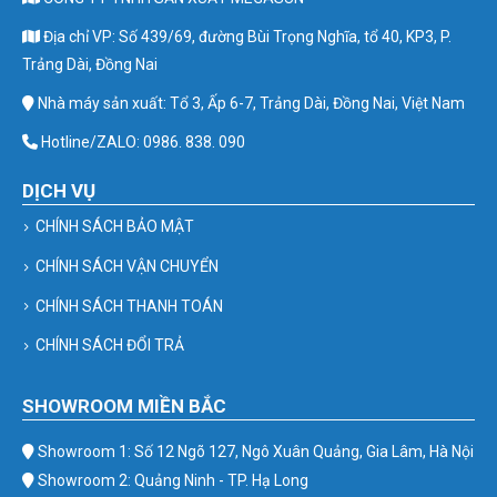
Địa chỉ VP: Số 439/69, đường Bùi Trọng Nghĩa, tổ 40, KP3, P.
Trảng Dài, Đồng Nai
Nhà máy sản xuất: Tổ 3, Ấp 6-7, Trảng Dài, Đồng Nai, Việt Nam
Hotline/ZALO: 0986. 838. 090
DỊCH VỤ
CHÍNH SÁCH BẢO MẬT
CHÍNH SÁCH VẬN CHUYỂN
CHÍNH SÁCH THANH TOÁN
CHÍNH SÁCH ĐỔI TRẢ
SHOWROOM MIỀN BẮC
Showroom 1: Số 12 Ngõ 127, Ngô Xuân Quảng, Gia Lâm, Hà Nội
Showroom 2: Quảng Ninh - TP. Hạ Long