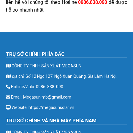
liên hệ với chúng tôi theo Hotline
0986.838.090
để được
hỗ trợ nhanh nhất.
TRỤ SỞ CHÍNH PHÍA BẮC
CÔNG TY TNHH SẢN XUẤT MEGASUN
Địa chỉ: Số 12 Ngõ 127, Ngô Xuân Quảng, Gia Lâm, Hà Nội.
Hotline/Zalo: 0986. 838. 090
Email: Megasun.mb@gmail.com
Website: https://megasunsolar.vn
TRỤ SỞ CHÍNH VÀ NHÀ MÁY PHÍA NAM
CÔNG TY TNHH SẢN XUẤT MEGASUN