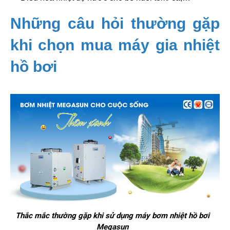
Những câu hỏi thường gặp
khi chọn mua máy gia nhiệt
hồ bơi
Thắc mắc thường gặp khi sử dụng máy bơm nhiệt hồ bơi
Megasun