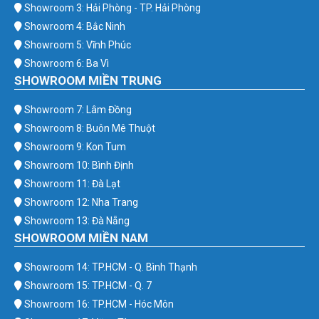
Showroom 3: Hải Phòng - TP. Hải Phòng
Showroom 4: Bắc Ninh
Showroom 5: Vĩnh Phúc
Showroom 6: Ba Vì
SHOWROOM MIỀN TRUNG
Showroom 7: Lâm Đồng
Showroom 8: Buôn Mê Thuột
Showroom 9: Kon Tum
Showroom 10: Bình Định
Showroom 11: Đà Lạt
Showroom 12: Nha Trang
Showroom 13: Đà Nẵng
SHOWROOM MIỀN NAM
Showroom 14: TP.HCM - Q. Bình Thạnh
Showroom 15: TP.HCM - Q. 7
Showroom 16: TP.HCM - Hóc Môn