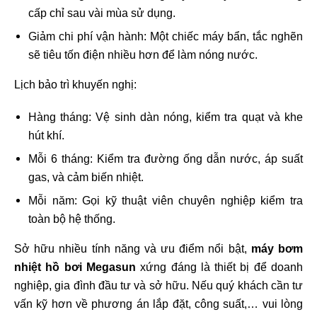
cấp chỉ sau vài mùa sử dụng.
Giảm chi phí vận hành: Một chiếc máy bẩn, tắc nghẽn
sẽ tiêu tốn điện nhiều hơn để làm nóng nước.
Lịch bảo trì khuyến nghị:
Hàng tháng: Vệ sinh dàn nóng, kiểm tra quạt và khe
hút khí.
Mỗi 6 tháng: Kiểm tra đường ống dẫn nước, áp suất
gas, và cảm biến nhiệt.
Mỗi năm: Gọi kỹ thuật viên chuyên nghiệp kiểm tra
toàn bộ hệ thống.
Sở hữu nhiều tính năng và ưu điểm nổi bật,
máy bơm
nhiệt hồ bơi Megasun
xứng đáng là thiết bị để doanh
nghiệp, gia đình đầu tư và sở hữu. Nếu quý khách cần tư
vấn kỹ hơn về phương án lắp đặt, công suất,… vui lòng