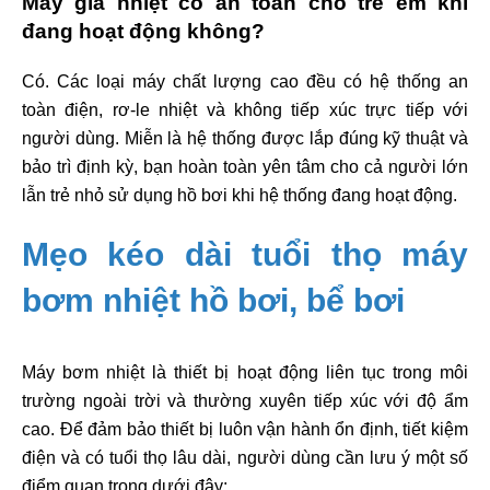
Máy gia nhiệt có an toàn cho trẻ em khi
đang hoạt động không?
Có. Các loại máy chất lượng cao đều có hệ thống an
toàn điện, rơ-le nhiệt và không tiếp xúc trực tiếp với
người dùng. Miễn là hệ thống được lắp đúng kỹ thuật và
bảo trì định kỳ, bạn hoàn toàn yên tâm cho cả người lớn
lẫn trẻ nhỏ sử dụng hồ bơi khi hệ thống đang hoạt động.
Mẹo kéo dài tuổi thọ máy
bơm nhiệt hồ bơi, bể bơi
Máy bơm nhiệt là thiết bị hoạt động liên tục trong môi
trường ngoài trời và thường xuyên tiếp xúc với độ ẩm
cao. Để đảm bảo thiết bị luôn vận hành ổn định, tiết kiệm
điện và có tuổi thọ lâu dài, người dùng cần lưu ý một số
điểm quan trọng dưới đây: