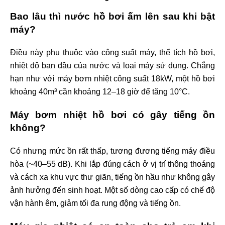
Bao lâu thì nước hồ bơi ấm lên sau khi bật
máy?
Điều này phụ thuộc vào công suất máy, thể tích hồ bơi,
nhiệt độ ban đầu của nước và loại máy sử dụng. Chẳng
hạn như với máy bơm nhiệt công suất 18kW, một hồ bơi
khoảng 40m³ cần khoảng 12–18 giờ để tăng 10°C.
Máy bơm nhiệt hồ bơi có gây tiếng ồn
không?
Có nhưng mức ồn rất thấp, tương đương tiếng máy điều
hòa (~40–55 dB). Khi lắp đúng cách ở vị trí thông thoáng
và cách xa khu vực thư giãn, tiếng ồn hầu như không gây
ảnh hưởng đến sinh hoạt. Một số dòng cao cấp có chế độ
vận hành êm, giảm tối đa rung động và tiếng ồn.