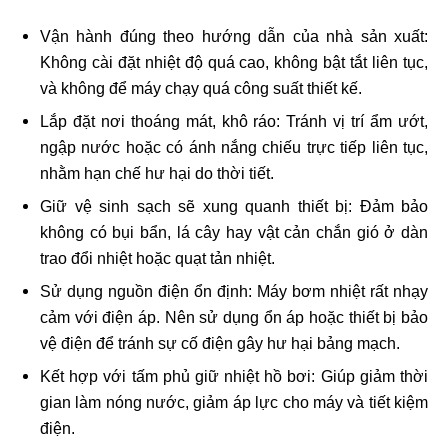
Vận hành đúng theo hướng dẫn của nhà sản xuất:
Không cài đặt nhiệt độ quá cao, không bật tắt liên tục,
và không để máy chạy quá công suất thiết kế.
Lắp đặt nơi thoáng mát, khô ráo: Tránh vị trí ẩm ướt,
ngập nước hoặc có ánh nắng chiếu trực tiếp liên tục,
nhằm hạn chế hư hại do thời tiết.
Giữ vệ sinh sạch sẽ xung quanh thiết bị: Đảm bảo
không có bụi bẩn, lá cây hay vật cản chắn gió ở dàn
trao đổi nhiệt hoặc quạt tản nhiệt.
Sử dụng nguồn điện ổn định: Máy bơm nhiệt rất nhạy
cảm với điện áp. Nên sử dụng ổn áp hoặc thiết bị bảo
vệ điện để tránh sự cố điện gây hư hại bảng mạch.
Kết hợp với tấm phủ giữ nhiệt hồ bơi: Giúp giảm thời
gian làm nóng nước, giảm áp lực cho máy và tiết kiệm
điện.