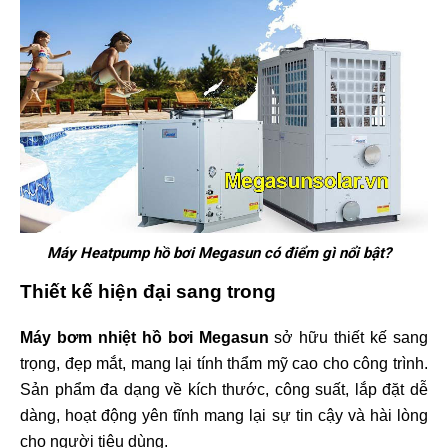
Máy Heatpump hồ bơi Megasun có điểm gì nổi bật?
Thiết kế hiện đại sang trong
Máy bơm nhiệt hồ bơi Megasun
sở hữu thiết kế sang
trọng, đẹp mắt, mang lại tính thẩm mỹ cao cho công trình.
Sản phẩm đa dạng về kích thước, công suất, lắp đặt dễ
dàng, hoạt động yên tĩnh mang lại sự tin cậy và hài lòng
cho người tiêu dùng.