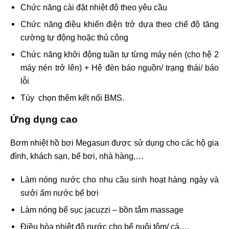
Chức năng cài đặt nhiệt độ theo yêu cầu
Chức năng điều khiển điện trở dựa theo chế độ tăng
cường tự động hoặc thủ công
Chức năng khởi động tuần tự từng máy nén (cho hệ 2
máy nén trở lên) + Hệ đèn báo nguồn/ trạng thái/ báo
lỗi
Tùy chọn thêm kết nối BMS.
Ứng dụng cao
Bơm nhiệt hồ bơi Megasun được sử dụng cho các hộ gia
đình, khách sạn, bể bơi, nhà hàng,…
Làm nóng nước cho nhu cầu sinh hoạt hàng ngày và
sưởi ấm nước bể bơi
Làm nóng bể sục jacuzzi – bồn tắm massage
Điều hòa nhiệt độ nước cho bể nuôi tôm/ cá,…