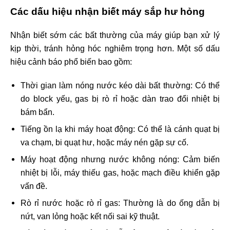
Các dấu hiệu nhận biết máy sắp hư hỏng
Nhận biết sớm các bất thường của máy giúp bạn xử lý
kịp thời, tránh hỏng hóc nghiêm trọng hơn. Một số dấu
hiệu cảnh báo phổ biến bao gồm:
Thời gian làm nóng nước kéo dài bất thường: Có thể
do block yếu, gas bị rò rỉ hoặc dàn trao đổi nhiệt bị
bám bẩn.
Tiếng ồn lạ khi máy hoạt động: Có thể là cánh quạt bị
va chạm, bi quạt hư, hoặc máy nén gặp sự cố.
Máy hoạt động nhưng nước không nóng: Cảm biến
nhiệt bị lỗi, máy thiếu gas, hoặc mạch điều khiển gặp
vấn đề.
Rò rỉ nước hoặc rò rỉ gas: Thường là do ống dẫn bị
nứt, van lỏng hoặc kết nối sai kỹ thuật.