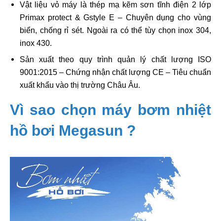
Vật liệu vỏ máy là thép mạ kẽm sơn tĩnh điện 2 lớp
Primax protect & Gstyle E – Chuyên dụng cho vùng
biển, chống rỉ sét. Ngoài ra có thể tùy chọn inox 304,
inox 430.
Sản xuất theo quy trình quản lý chất lượng ISO
9001:2015 – Chứng nhận chất lượng CE – Tiêu chuẩn
xuất khẩu vào thị trường Châu Âu.
Vì sao chọn máy bơm nhiệt
hồ bơi Megasun ?