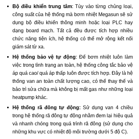
Bộ điều khiển trung tâm
: Tùy vào từng chủng loại,
công suất của hệ thống mà bơm nhiệt Megasun sẽ sử
dụng bộ điều khiển thông minh hoặc loại PLC hay
dạng board mạch. Tất cả đều được tích hợp nhiều
chức năng tiện ích, hệ thống có thể mở rộng kết nối
giám sát từ xa.
Hệ thống bảo vệ tự động
: Để bơm nhiệt luôn làm
việc trong tình trạng an toàn, hệ thống công tắc bảo vệ
áp quá cao/ quá áp thấp luôn được tích hợp. Đây là hệ
thống van an toàn chất lượng cao, có thể thay thế và
bảo trì sửa chữa mà không bị mất gas như những loại
heatpump khác.
Hệ thống rã đông tự động:
Sử dụng van 4 chiều
trong hệ thống rã đông tự động nhằm đem lại hiệu quả
và nhanh chóng trong quá trình rã đông (sử dụng cho
những khu vực có nhiệt độ môi trường dưới 5 độ C).