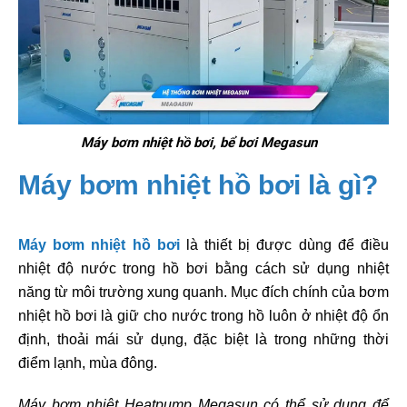
Máy bơm nhiệt hồ bơi, bể bơi Megasun
Máy bơm nhiệt hồ bơi là gì?
Máy bơm nhiệt hồ bơi
là thiết bị được dùng để điều
nhiệt độ nước trong hồ bơi bằng cách sử dụng nhiệt
năng từ môi trường xung quanh. Mục đích chính của bơm
nhiệt hồ bơi là giữ cho nước trong hồ luôn ở nhiệt độ ổn
định, thoải mái sử dụng, đặc biệt là trong những thời
điểm lạnh, mùa đông.
Máy bơm nhiệt Heatpump Megasun có thể sử dụng để