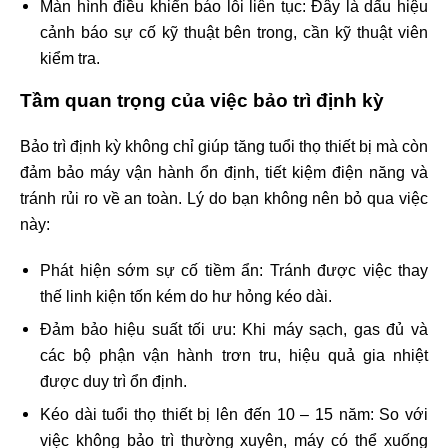
Màn hình điều khiển báo lỗi liên tục: Đây là dấu hiệu
cảnh báo sự cố kỹ thuật bên trong, cần kỹ thuật viên
kiểm tra.
Tầm quan trọng của việc bảo trì định kỳ
Bảo trì định kỳ không chỉ giúp tăng tuổi thọ thiết bị mà còn
đảm bảo máy vận hành ổn định, tiết kiệm điện năng và
tránh rủi ro về an toàn. Lý do bạn không nên bỏ qua việc
này:
Phát hiện sớm sự cố tiềm ẩn: Tránh được việc thay
thế linh kiện tốn kém do hư hỏng kéo dài.
Đảm bảo hiệu suất tối ưu: Khi máy sạch, gas đủ và
các bộ phận vận hành trơn tru, hiệu quả gia nhiệt
được duy trì ổn định.
Kéo dài tuổi thọ thiết bị lên đến 10 – 15 năm: So với
việc không bảo trì thường xuyên, máy có thể xuống