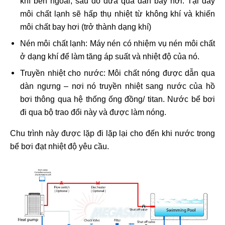
khí bên ngoài, sau đó đưa qua dàn bay hơi. Tại đây
môi chất lạnh sẽ hấp thụ nhiệt từ không khí và khiến
môi chất bay hơi (trở thành dạng khí)
Nén môi chất lạnh: Máy nén có nhiệm vụ nén môi chất
ở dạng khí để làm tăng áp suất và nhiệt độ của nó.
Truyền nhiệt cho nước: Môi chất nóng được dẫn qua
dàn ngưng – nơi nó truyền nhiệt sang nước của hồ
bơi thông qua hệ thống ống đồng/ titan. Nước bể bơi
đi qua bộ trao đổi này và được làm nóng.
Chu trình này được lặp đi lặp lại cho đến khi nước trong
bể bơi đạt nhiệt độ yêu cầu.