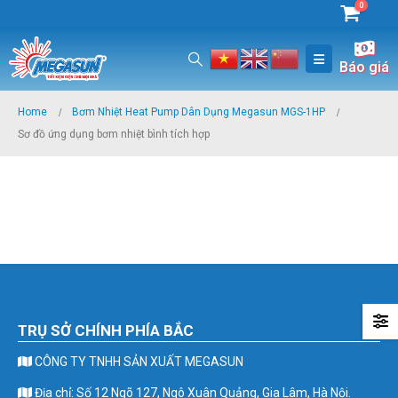
0
Báo giá
Home
Bơm Nhiệt Heat Pump Dân Dụng Megasun MGS-1HP
Sơ đồ ứng dụng bơm nhiệt bình tích hợp
TRỤ SỞ CHÍNH PHÍA BẮC
CÔNG TY TNHH SẢN XUẤT MEGASUN
Địa chỉ: Số 12 Ngõ 127, Ngô Xuân Quảng, Gia Lâm, Hà Nội.