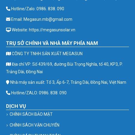
Hotline/Zalo: 0986. 838. 090
Email: Megasun.mb@gmail.com
Website: https://megasunsolar.vn
TRỤ SỞ CHÍNH VÀ NHÀ MÁY PHÍA NAM
CÔNG TY TNHH SẢN XUẤT MEGASUN
Địa chỉ VP: Số 439/69, đường Bùi Trọng Nghĩa, tổ 40, KP3, P.
Trảng Dài, Đồng Nai
Nhà máy sản xuất: Tổ 3, Ấp 6-7, Trảng Dài, Đồng Nai, Việt Nam
Hotline/ZALO: 0986. 838. 090
DỊCH VỤ
CHÍNH SÁCH BẢO MẬT
CHÍNH SÁCH VẬN CHUYỂN