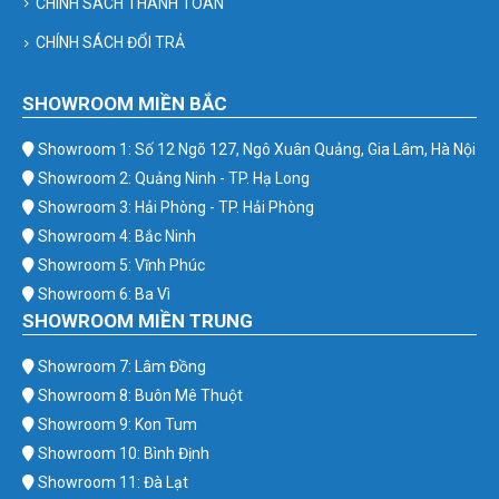
CHÍNH SÁCH THANH TOÁN
CHÍNH SÁCH ĐỔI TRẢ
SHOWROOM MIỀN BẮC
Showroom 1: Số 12 Ngõ 127, Ngô Xuân Quảng, Gia Lâm, Hà Nội
Showroom 2: Quảng Ninh - TP. Hạ Long
Showroom 3: Hải Phòng - TP. Hải Phòng
Showroom 4: Bắc Ninh
Showroom 5: Vĩnh Phúc
Showroom 6: Ba Vì
SHOWROOM MIỀN TRUNG
Showroom 7: Lâm Đồng
Showroom 8: Buôn Mê Thuột
Showroom 9: Kon Tum
Showroom 10: Bình Định
Showroom 11: Đà Lạt