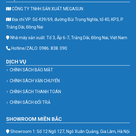
CÔNG TY TNHH SẢN XUẤT MEGASUN
Địa chỉ VP: Số 439/69, đường Bùi Trọng Nghĩa, tổ 40, KP3, P.
Trảng Dài, Đồng Nai
Nhà máy sản xuất: Tổ 3, Ấp 6-7, Trảng Dài, Đồng Nai, Việt Nam
Hotline/ZALO: 0986. 838. 090
DỊCH VỤ
CHÍNH SÁCH BẢO MẬT
CHÍNH SÁCH VẬN CHUYỂN
CHÍNH SÁCH THANH TOÁN
CHÍNH SÁCH ĐỔI TRẢ
SHOWROOM MIỀN BẮC
Showroom 1: Số 12 Ngõ 127, Ngô Xuân Quảng, Gia Lâm, Hà Nội