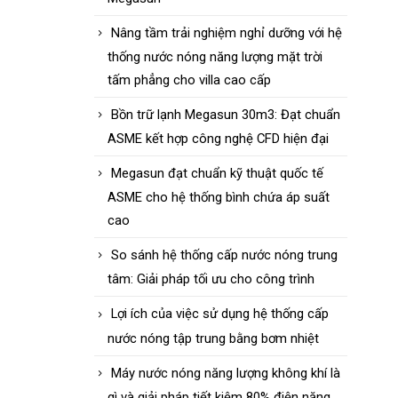
Nâng tầm trải nghiệm nghỉ dưỡng với hệ
thống nước nóng năng lượng mặt trời
tấm phẳng cho villa cao cấp
Bồn trữ lạnh Megasun 30m3: Đạt chuẩn
ASME kết hợp công nghệ CFD hiện đại
Megasun đạt chuẩn kỹ thuật quốc tế
ASME cho hệ thống bình chứa áp suất
cao
So sánh hệ thống cấp nước nóng trung
tâm: Giải pháp tối ưu cho công trình
Lợi ích của việc sử dụng hệ thống cấp
nước nóng tập trung bằng bơm nhiệt
Máy nước nóng năng lượng không khí là
gì và giải pháp tiết kiệm 80% điện năng