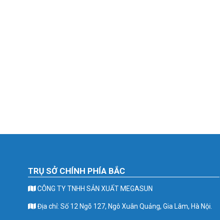
TRỤ SỞ CHÍNH PHÍA BẮC
CÔNG TY TNHH SẢN XUẤT MEGASUN
Địa chỉ: Số 12 Ngõ 127, Ngô Xuân Quảng, Gia Lâm, Hà Nội.