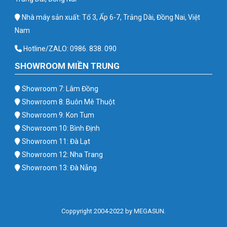
Nhà máy sản xuất: Tổ 3, Ấp 6-7, Trảng Dài, Đồng Nai, Việt
Nam
Hotline/ZALO: 0986. 838. 090
SHOWROOM MIỀN TRUNG
Showroom 7: Lâm Đồng
Showroom 8: Buôn Mê Thuột
Showroom 9: Kon Tum
Showroom 10: Bình Định
Showroom 11: Đà Lạt
Showroom 12: Nha Trang
Showroom 13: Đà Nẵng
Coppyright 2004-2022 by MEGASUN.