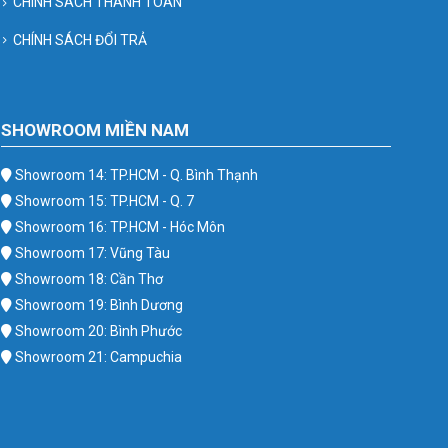
CHÍNH SÁCH THANH TOÁN
CHÍNH SÁCH ĐỔI TRẢ
SHOWROOM MIỀN NAM
Showroom 14: TP.HCM - Q. Bình Thạnh
Showroom 15: TP.HCM - Q. 7
Showroom 16: TP.HCM - Hóc Môn
Showroom 17: Vũng Tàu
Showroom 18: Cần Thơ
Showroom 19: Bình Dương
Showroom 20: Bình Phước
Showroom 21: Campuchia