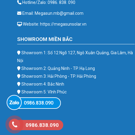
Hotline/Zalo: 0986. 838. 090
Email: Megasun.mb@gmail.com
Website: https://megasunsolar.vn
SHOWROOM MIỀN BẮC
Showroom 1: Số 12 Ngõ 127, Ngô Xuân Quảng, Gia Lâm, Hà
Nội
Showroom 2: Quảng Ninh - TP. Hạ Long
Showroom 3: Hải Phòng - TP. Hải Phòng
Showroom 4: Bắc Ninh
Showroom 5: Vĩnh Phúc
Showroom 6: Ba Vì
0986.838.090
0986.838.090