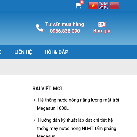
0
Tư vấn mua hàng
Báo giá
0986.838.090
C
LIÊN HỆ
HỎI & ĐÁP
BÀI VIẾT MỚI
Hệ thống nước nóng năng lượng mặt trời
Megasun 1000L
Hướng dẫn kỹ thuật lắp đặt chi tiết hệ
thống máy nước nóng NLMT tấm phẳng
Megasun