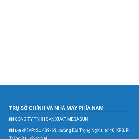
TRỤ SỞ CHÍNH VÀ NHÀ MÁY PHÍA NAM
CÔNG TY TNHH SẢN XUẤT MEGASUN
Địa chỉ VP: Số 439/69, đường Bùi Trọng Nghĩa, tổ 40, KP3, P.
Trảng Dài, Đồng Nai