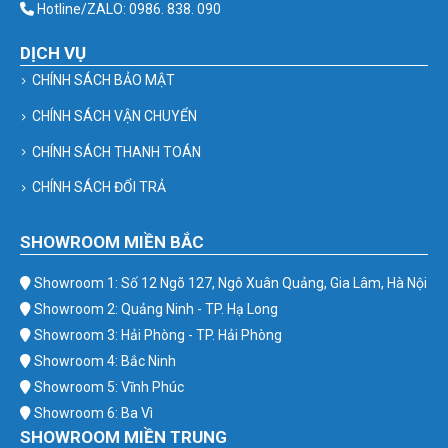
Hotline/ZALO: 0986. 838. 090
DỊCH VỤ
CHÍNH SÁCH BẢO MẬT
CHÍNH SÁCH VẬN CHUYỂN
CHÍNH SÁCH THANH TOÁN
CHÍNH SÁCH ĐỔI TRẢ
SHOWROOM MIỀN BẮC
Showroom 1: Số 12 Ngõ 127, Ngô Xuân Quảng, Gia Lâm, Hà Nội
Showroom 2: Quảng Ninh - TP. Hạ Long
Showroom 3: Hải Phòng - TP. Hải Phòng
Showroom 4: Bắc Ninh
Showroom 5: Vĩnh Phúc
Showroom 6: Ba Vì
SHOWROOM MIỀN TRUNG