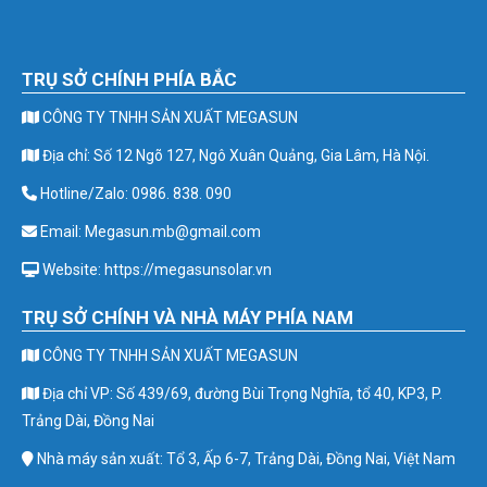
TRỤ SỞ CHÍNH PHÍA BẮC
CÔNG TY TNHH SẢN XUẤT MEGASUN
Địa chỉ: Số 12 Ngõ 127, Ngô Xuân Quảng, Gia Lâm, Hà Nội.
Hotline/Zalo: 0986. 838. 090
Email: Megasun.mb@gmail.com
Website: https://megasunsolar.vn
TRỤ SỞ CHÍNH VÀ NHÀ MÁY PHÍA NAM
CÔNG TY TNHH SẢN XUẤT MEGASUN
Địa chỉ VP: Số 439/69, đường Bùi Trọng Nghĩa, tổ 40, KP3, P.
Trảng Dài, Đồng Nai
Nhà máy sản xuất: Tổ 3, Ấp 6-7, Trảng Dài, Đồng Nai, Việt Nam