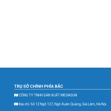
TRỤ SỞ CHÍNH PHÍA BẮC
CÔNG TY TNHH SẢN XUẤT MEGASUN
Địa chỉ: Số 12 Ngõ 127, Ngô Xuân Quảng, Gia Lâm, Hà Nội.