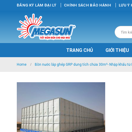
ĐĂNG KÝ LÀM ĐẠI LÝ
CHÍNH SÁCH BẢO HÀNH
LƯU Ý
TRANG CHỦ
GIỚI THIỆU
Home
Bồn nước lắp ghép GRP dung tích chứa 30m³- Nhập khẩu từ