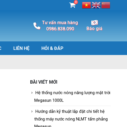
0
Tư vấn mua hàng
Báo giá
0986.838.090
C
LIÊN HỆ
HỎI & ĐÁP
BÀI VIẾT MỚI
Hệ thống nước nóng năng lượng mặt trời
Megasun 1000L
Hướng dẫn kỹ thuật lắp đặt chi tiết hệ
thống máy nước nóng NLMT tấm phẳng
Megasun