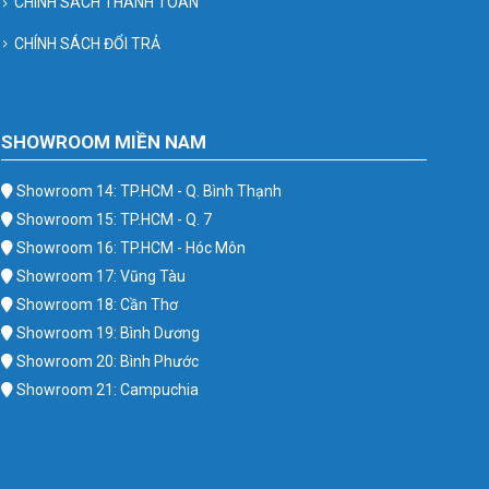
CHÍNH SÁCH THANH TOÁN
CHÍNH SÁCH ĐỔI TRẢ
SHOWROOM MIỀN NAM
Showroom 14: TP.HCM - Q. Bình Thạnh
Showroom 15: TP.HCM - Q. 7
Showroom 16: TP.HCM - Hóc Môn
Showroom 17: Vũng Tàu
Showroom 18: Cần Thơ
Showroom 19: Bình Dương
Showroom 20: Bình Phước
Showroom 21: Campuchia