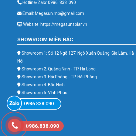
Hotline/Zalo: 0986. 838. 090
Email: Megasun.mb@gmail.com
Website: https://megasunsolar.vn
SHOWROOM MIỀN BẮC
Showroom 1: Số 12 Ngõ 127, Ngô Xuân Quảng, Gia Lâm, Hà
Nội
Showroom 2: Quảng Ninh - TP. Hạ Long
Showroom 3: Hải Phòng - TP. Hải Phòng
Showroom 4: Bắc Ninh
Showroom 5: Vĩnh Phúc
Showroom 6: Ba Vì
0986.838.090
0986.838.090