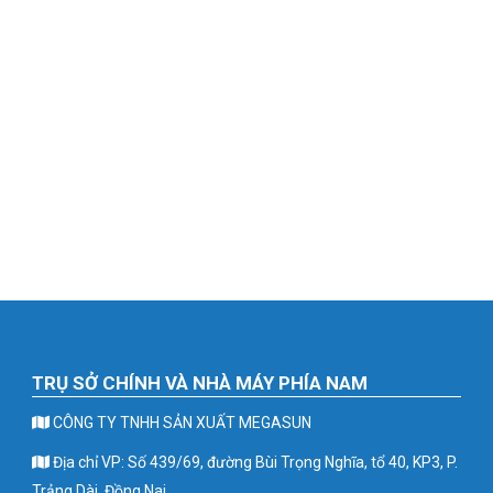
TRỤ SỞ CHÍNH VÀ NHÀ MÁY PHÍA NAM
CÔNG TY TNHH SẢN XUẤT MEGASUN
Địa chỉ VP: Số 439/69, đường Bùi Trọng Nghĩa, tổ 40, KP3, P.
Trảng Dài, Đồng Nai