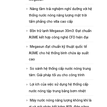
Nâng tầm trải nghiệm nghỉ dưỡng với hệ
thống nước nóng năng lượng mặt trời
tấm phẳng cho villa cao cấp
Bồn trữ lạnh Megasun 30m3: Đạt chuẩn
ASME kết hợp công nghệ CFD hiện đại
Megasun đạt chuẩn kỹ thuật quốc tế
ASME cho hệ thống bình chứa áp suất
cao
So sánh hệ thống cấp nước nóng trung
tâm: Giải pháp tối ưu cho công trình
Lợi ích của việc sử dụng hệ thống cấp
nước nóng tập trung bằng bơm nhiệt
Máy nước nóng năng lượng không khí là
gì và giải pháp tiết kiệm 80% điện năng