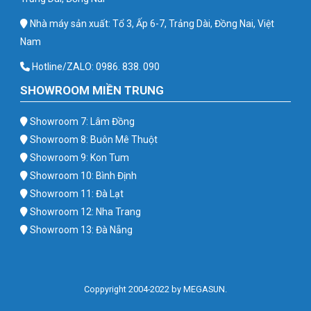
Nhà máy sản xuất: Tổ 3, Ấp 6-7, Trảng Dài, Đồng Nai, Việt
Nam
Hotline/ZALO: 0986. 838. 090
SHOWROOM MIỀN TRUNG
Showroom 7: Lâm Đồng
Showroom 8: Buôn Mê Thuột
Showroom 9: Kon Tum
Showroom 10: Bình Định
Showroom 11: Đà Lạt
Showroom 12: Nha Trang
Showroom 13: Đà Nẵng
Coppyright 2004-2022 by MEGASUN.