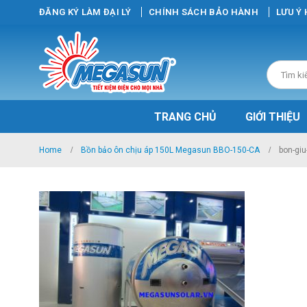
ĐĂNG KÝ LÀM ĐẠI LÝ
CHÍNH SÁCH BẢO HÀNH
LƯU Ý
TRANG CHỦ
GIỚI THIỆU
Home
Bồn bảo ôn chịu áp 150L Megasun BBO-150-CA
bon-gi