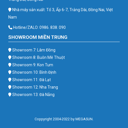
Nhà máy sản xuất: Tổ 3, Ấp 6-7, Trảng Dài, Đồng Nai, Việt
Nam
Hotline/ZALO: 0986. 838. 090
SHOWROOM MIỀN TRUNG
Showroom 7: Lâm Đồng
Showroom 8: Buôn Mê Thuột
Showroom 9: Kon Tum
Showroom 10: Bình Định
Showroom 11: Đà Lạt
Showroom 12: Nha Trang
Showroom 13: Đà Nẵng
Coppyright 2004-2022 by MEGASUN.