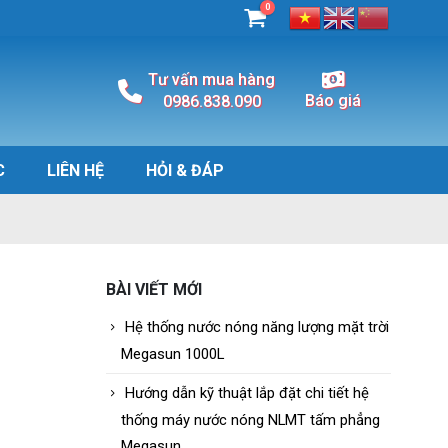
0
Tư vấn mua hàng
Báo giá
0986.838.090
C
LIÊN HỆ
HỎI & ĐÁP
BÀI VIẾT MỚI
Hệ thống nước nóng năng lượng mặt trời
Megasun 1000L
Hướng dẫn kỹ thuật lắp đặt chi tiết hệ
thống máy nước nóng NLMT tấm phẳng
Megasun