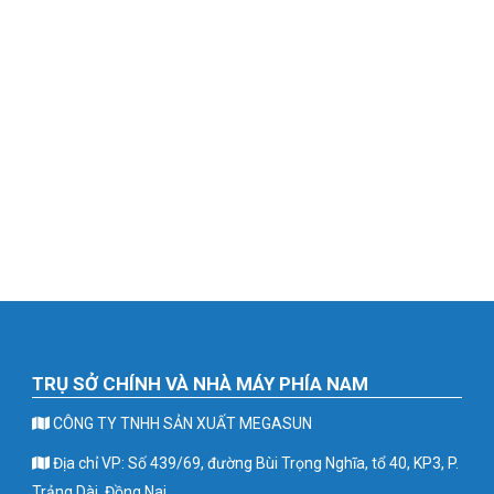
TRỤ SỞ CHÍNH VÀ NHÀ MÁY PHÍA NAM
CÔNG TY TNHH SẢN XUẤT MEGASUN
Địa chỉ VP: Số 439/69, đường Bùi Trọng Nghĩa, tổ 40, KP3, P.
Trảng Dài, Đồng Nai