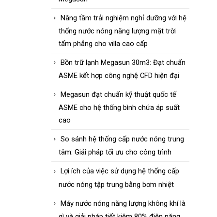
Nâng tầm trải nghiệm nghỉ dưỡng với hệ
thống nước nóng năng lượng mặt trời
tấm phẳng cho villa cao cấp
Bồn trữ lạnh Megasun 30m3: Đạt chuẩn
ASME kết hợp công nghệ CFD hiện đại
Megasun đạt chuẩn kỹ thuật quốc tế
ASME cho hệ thống bình chứa áp suất
cao
So sánh hệ thống cấp nước nóng trung
tâm: Giải pháp tối ưu cho công trình
Lợi ích của việc sử dụng hệ thống cấp
nước nóng tập trung bằng bơm nhiệt
Máy nước nóng năng lượng không khí là
gì và giải pháp tiết kiệm 80% điện năng