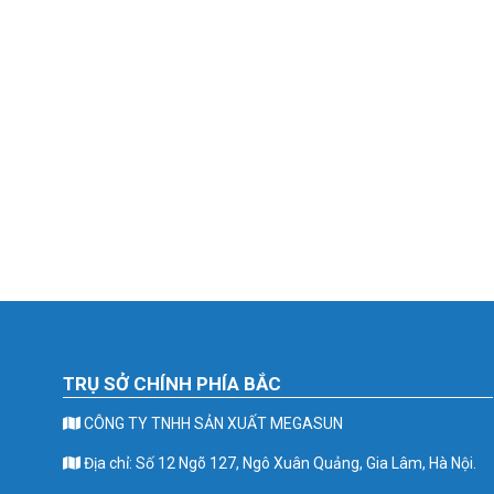
TRỤ SỞ CHÍNH PHÍA BẮC
CÔNG TY TNHH SẢN XUẤT MEGASUN
Địa chỉ: Số 12 Ngõ 127, Ngô Xuân Quảng, Gia Lâm, Hà Nội.