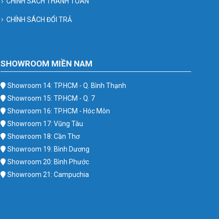
CHÍNH SÁCH THANH TOÁN
CHÍNH SÁCH ĐỔI TRẢ
SHOWROOM MIỀN NAM
Showroom 14: TP.HCM - Q. Bình Thạnh
Showroom 15: TP.HCM - Q. 7
Showroom 16: TP.HCM - Hóc Môn
Showroom 17: Vũng Tàu
Showroom 18: Cần Thơ
Showroom 19: Bình Dương
Showroom 20: Bình Phước
Showroom 21: Campuchia