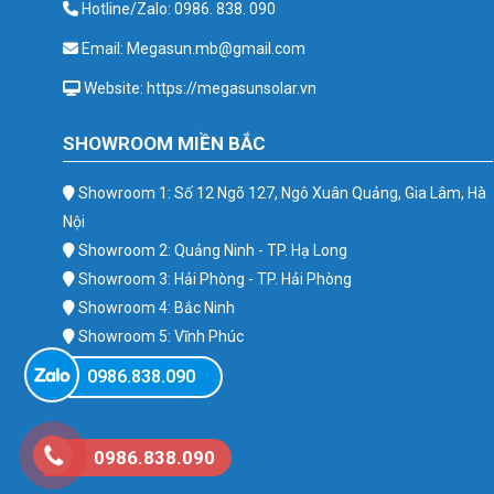
Hotline/Zalo: 0986. 838. 090
Email: Megasun.mb@gmail.com
Website: https://megasunsolar.vn
SHOWROOM MIỀN BẮC
Showroom 1: Số 12 Ngõ 127, Ngô Xuân Quảng, Gia Lâm, Hà
Nội
Showroom 2: Quảng Ninh - TP. Hạ Long
Showroom 3: Hải Phòng - TP. Hải Phòng
Showroom 4: Bắc Ninh
Showroom 5: Vĩnh Phúc
Showroom 6: Ba Vì
0986.838.090
0986.838.090