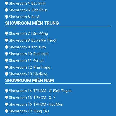
Showroom 4: Bắc Ninh
Showroom 5: Vĩnh Phúc
Showroom 6: Ba Vì
SHOWROOM MIỀN TRUNG
Showroom 7: Lâm Đồng
Showroom 8: Buôn Mê Thuột
Showroom 9: Kon Tum
Showroom 10: Bình Định
Showroom 11: Đà Lạt
Showroom 12: Nha Trang
Showroom 13: Đà Nẵng
SHOWROOM MIỀN NAM
Showroom 14: TP.HCM - Q. Bình Thạnh
Showroom 15: TP.HCM - Q. 7
Showroom 16: TP.HCM - Hóc Môn
Showroom 17: Vũng Tàu