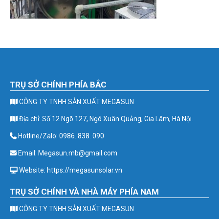
TRỤ SỞ CHÍNH PHÍA BẮC
CÔNG TY TNHH SẢN XUẤT MEGASUN
Địa chỉ: Số 12 Ngõ 127, Ngô Xuân Quảng, Gia Lâm, Hà Nội.
Hotline/Zalo: 0986. 838. 090
Email: Megasun.mb@gmail.com
Website: https://megasunsolar.vn
TRỤ SỞ CHÍNH VÀ NHÀ MÁY PHÍA NAM
CÔNG TY TNHH SẢN XUẤT MEGASUN