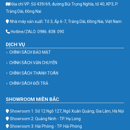
Địa chỉ VP: Số 439/69, đường Bùi Trọng Nghĩa, tổ 40, KP3, P.
Trảng Dài, Đồng Nai
Nhà máy sản xuất: Tổ 3, Ấp 6-7, Trảng Dài, Đồng Nai, Việt Nam
Hotline/ZALO: 0986. 838. 090
DỊCH VỤ
CHÍNH SÁCH BẢO MẬT
CHÍNH SÁCH VẬN CHUYỂN
CHÍNH SÁCH THANH TOÁN
CHÍNH SÁCH ĐỔI TRẢ
SHOWROOM MIỀN BẮC
Showroom 1: Số 12 Ngõ 127, Ngô Xuân Quảng, Gia Lâm, Hà Nội
Showroom 2: Quảng Ninh - TP. Hạ Long
Showroom 3: Hải Phòng - TP. Hải Phòng