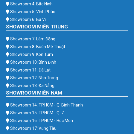
Showroom 4: Bắc Ninh
Showroom 5: Vĩnh Phúc
Showroom 6: Ba Vì
SHOWROOM MIỀN TRUNG
Showroom 7: Lâm Đồng
Showroom 8: Buôn Mê Thuột
Showroom 9: Kon Tum
Showroom 10: Bình Định
Showroom 11: Đà Lạt
Showroom 12: Nha Trang
Showroom 13: Đà Nẵng
SHOWROOM MIỀN NAM
Showroom 14: TP.HCM - Q. Bình Thạnh
Showroom 15: TP.HCM - Q. 7
Showroom 16: TP.HCM - Hóc Môn
Showroom 17: Vũng Tàu