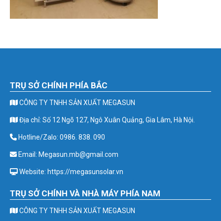
TRỤ SỞ CHÍNH PHÍA BẮC
CÔNG TY TNHH SẢN XUẤT MEGASUN
Địa chỉ: Số 12 Ngõ 127, Ngô Xuân Quảng, Gia Lâm, Hà Nội.
Hotline/Zalo: 0986. 838. 090
Email: Megasun.mb@gmail.com
Website: https://megasunsolar.vn
TRỤ SỞ CHÍNH VÀ NHÀ MÁY PHÍA NAM
CÔNG TY TNHH SẢN XUẤT MEGASUN