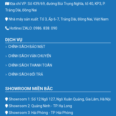
Địa chỉ VP: Số 439/69, đường Bùi Trọng Nghĩa, tổ 40, KP3, P.
Trảng Dài, Đồng Nai
Nhà máy sản xuất: Tổ 3, Ấp 6-7, Trảng Dài, Đồng Nai, Việt Nam
Hotline/ZALO: 0986. 838. 090
DỊCH VỤ
CHÍNH SÁCH BẢO MẬT
CHÍNH SÁCH VẬN CHUYỂN
CHÍNH SÁCH THANH TOÁN
CHÍNH SÁCH ĐỔI TRẢ
SHOWROOM MIỀN BẮC
Showroom 1: Số 12 Ngõ 127, Ngô Xuân Quảng, Gia Lâm, Hà Nội
Showroom 2: Quảng Ninh - TP. Hạ Long
Showroom 3: Hải Phòng - TP. Hải Phòng