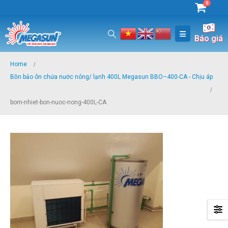
0
Báo giá
Home
Bồn bảo ôn chứa nước nóng/ lạnh 400L Megasun BBO–400-CA - Chịu áp
bom-nhiet-bon-nuoc-nong-400L-CA