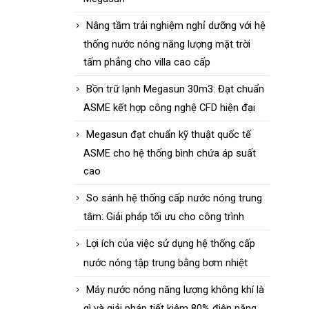
Nâng tầm trải nghiệm nghỉ dưỡng với hệ
thống nước nóng năng lượng mặt trời
tấm phẳng cho villa cao cấp
Bồn trữ lạnh Megasun 30m3: Đạt chuẩn
ASME kết hợp công nghệ CFD hiện đại
Megasun đạt chuẩn kỹ thuật quốc tế
ASME cho hệ thống bình chứa áp suất
cao
So sánh hệ thống cấp nước nóng trung
tâm: Giải pháp tối ưu cho công trình
Lợi ích của việc sử dụng hệ thống cấp
nước nóng tập trung bằng bơm nhiệt
Máy nước nóng năng lượng không khí là
gì và giải pháp tiết kiệm 80% điện năng