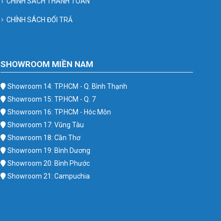
CHÍNH SÁCH THANH TOÁN
CHÍNH SÁCH ĐỔI TRẢ
SHOWROOM MIỀN NAM
Showroom 14: TP.HCM - Q. Bình Thạnh
Showroom 15: TP.HCM - Q. 7
Showroom 16: TP.HCM - Hóc Môn
Showroom 17: Vũng Tàu
Showroom 18: Cần Thơ
Showroom 19: Bình Dương
Showroom 20: Bình Phước
Showroom 21: Campuchia