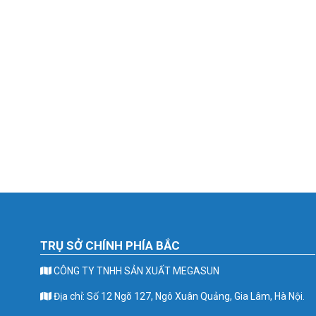
TRỤ SỞ CHÍNH PHÍA BẮC
CÔNG TY TNHH SẢN XUẤT MEGASUN
Địa chỉ: Số 12 Ngõ 127, Ngô Xuân Quảng, Gia Lâm, Hà Nội.