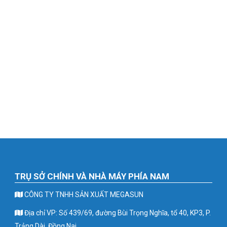
TRỤ SỞ CHÍNH VÀ NHÀ MÁY PHÍA NAM
CÔNG TY TNHH SẢN XUẤT MEGASUN
Địa chỉ VP: Số 439/69, đường Bùi Trọng Nghĩa, tổ 40, KP3, P.
Trảng Dài, Đồng Nai