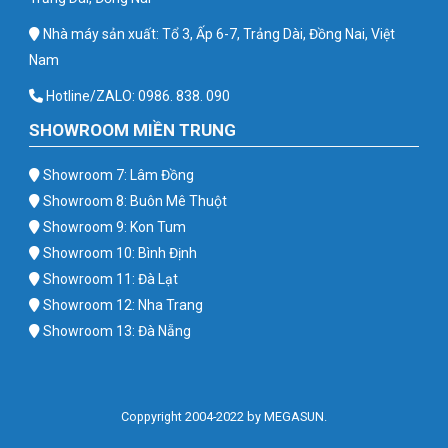
Nhà máy sản xuất: Tổ 3, Ấp 6-7, Trảng Dài, Đồng Nai, Việt
Nam
Hotline/ZALO: 0986. 838. 090
SHOWROOM MIỀN TRUNG
Showroom 7: Lâm Đồng
Showroom 8: Buôn Mê Thuột
Showroom 9: Kon Tum
Showroom 10: Bình Định
Showroom 11: Đà Lạt
Showroom 12: Nha Trang
Showroom 13: Đà Nẵng
Coppyright 2004-2022 by MEGASUN.