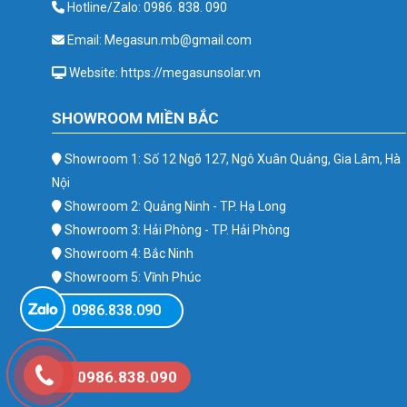
Hotline/Zalo: 0986. 838. 090
Email: Megasun.mb@gmail.com
Website: https://megasunsolar.vn
SHOWROOM MIỀN BẮC
Showroom 1: Số 12 Ngõ 127, Ngô Xuân Quảng, Gia Lâm, Hà
Nội
Showroom 2: Quảng Ninh - TP. Hạ Long
Showroom 3: Hải Phòng - TP. Hải Phòng
Showroom 4: Bắc Ninh
Showroom 5: Vĩnh Phúc
Showroom 6: Ba Vì
0986.838.090
0986.838.090