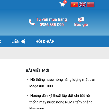
0
Tư vấn mua hàng
Báo giá
0986.838.090
C
LIÊN HỆ
HỎI & ĐÁP
BÀI VIẾT MỚI
Hệ thống nước nóng năng lượng mặt trời
Megasun 1000L
Hướng dẫn kỹ thuật lắp đặt chi tiết hệ
thống máy nước nóng NLMT tấm phẳng
Megasun