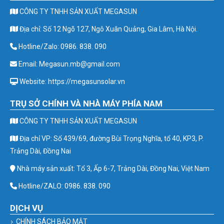
CÔNG TY TNHH SẢN XUẤT MEGASUN
Địa chỉ: Số 12 Ngõ 127, Ngô Xuân Quảng, Gia Lâm, Hà Nội.
Hotline/Zalo: 0986. 838. 090
Email: Megasun.mb@gmail.com
Website: https://megasunsolar.vn
TRỤ SỞ CHÍNH VÀ NHÀ MÁY PHÍA NAM
CÔNG TY TNHH SẢN XUẤT MEGASUN
Địa chỉ VP: Số 439/69, đường Bùi Trọng Nghĩa, tổ 40, KP3, P.
Trảng Dài, Đồng Nai
Nhà máy sản xuất: Tổ 3, Ấp 6-7, Trảng Dài, Đồng Nai, Việt Nam
Hotline/ZALO: 0986. 838. 090
DỊCH VỤ
CHÍNH SÁCH BẢO MẬT