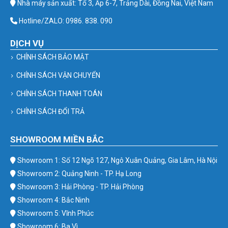
Nhà máy sản xuất: Tổ 3, Ấp 6-7, Trảng Dài, Đồng Nai, Việt Nam
Hotline/ZALO: 0986. 838. 090
DỊCH VỤ
CHÍNH SÁCH BẢO MẬT
CHÍNH SÁCH VẬN CHUYỂN
CHÍNH SÁCH THANH TOÁN
CHÍNH SÁCH ĐỔI TRẢ
SHOWROOM MIỀN BẮC
Showroom 1: Số 12 Ngõ 127, Ngô Xuân Quảng, Gia Lâm, Hà Nội
Showroom 2: Quảng Ninh - TP. Hạ Long
Showroom 3: Hải Phòng - TP. Hải Phòng
Showroom 4: Bắc Ninh
Showroom 5: Vĩnh Phúc
Showroom 6: Ba Vì