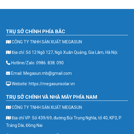
TRỤ SỞ CHÍNH PHÍA BẮC
CÔNG TY TNHH SẢN XUẤT MEGASUN
Địa chỉ: Số 12 Ngõ 127, Ngô Xuân Quảng, Gia Lâm, Hà Nội.
Hotline/Zalo: 0986. 838. 090
Email: Megasun.mb@gmail.com
Website: https://megasunsolar.vn
TRỤ SỞ CHÍNH VÀ NHÀ MÁY PHÍA NAM
CÔNG TY TNHH SẢN XUẤT MEGASUN
Địa chỉ VP: Số 439/69, đường Bùi Trọng Nghĩa, tổ 40, KP3, P.
Trảng Dài, Đồng Nai