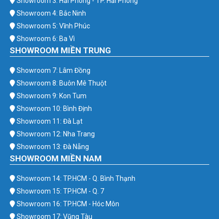
Showroom 3: Hải Phòng - TP. Hải Phòng
Showroom 4: Bắc Ninh
Showroom 5: Vĩnh Phúc
Showroom 6: Ba Vì
SHOWROOM MIỀN TRUNG
Showroom 7: Lâm Đồng
Showroom 8: Buôn Mê Thuột
Showroom 9: Kon Tum
Showroom 10: Bình Định
Showroom 11: Đà Lạt
Showroom 12: Nha Trang
Showroom 13: Đà Nẵng
SHOWROOM MIỀN NAM
Showroom 14: TP.HCM - Q. Bình Thạnh
Showroom 15: TP.HCM - Q. 7
Showroom 16: TP.HCM - Hóc Môn
Showroom 17: Vũng Tàu