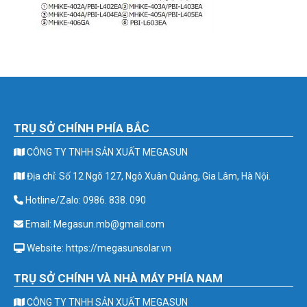
TRỤ SỞ CHÍNH PHÍA BẮC
CÔNG TY TNHH SẢN XUẤT MEGASUN
Địa chỉ: Số 12 Ngõ 127, Ngô Xuân Quảng, Gia Lâm, Hà Nội.
Hotline/Zalo: 0986. 838. 090
Email: Megasun.mb@gmail.com
Website: https://megasunsolar.vn
TRỤ SỞ CHÍNH VÀ NHÀ MÁY PHÍA NAM
CÔNG TY TNHH SẢN XUẤT MEGASUN