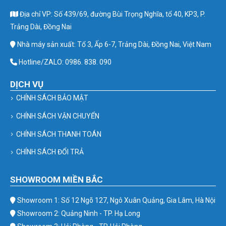
Địa chỉ VP: Số 439/69, đường Bùi Trọng Nghĩa, tổ 40, KP3, P.
Trảng Dài, Đồng Nai
Nhà máy sản xuất: Tổ 3, Ấp 6-7, Trảng Dài, Đồng Nai, Việt Nam
Hotline/ZALO: 0986. 838. 090
DỊCH VỤ
CHÍNH SÁCH BẢO MẬT
CHÍNH SÁCH VẬN CHUYỂN
CHÍNH SÁCH THANH TOÁN
CHÍNH SÁCH ĐỔI TRẢ
SHOWROOM MIỀN BẮC
Showroom 1: Số 12 Ngõ 127, Ngô Xuân Quảng, Gia Lâm, Hà Nội
Showroom 2: Quảng Ninh - TP. Hạ Long