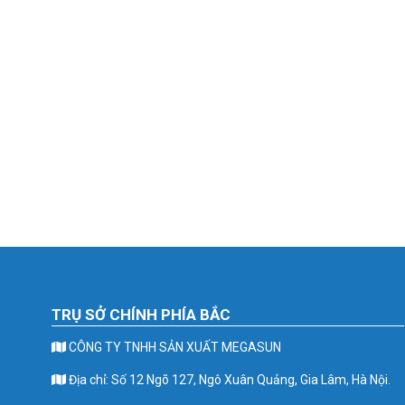
TRỤ SỞ CHÍNH PHÍA BẮC
CÔNG TY TNHH SẢN XUẤT MEGASUN
Địa chỉ: Số 12 Ngõ 127, Ngô Xuân Quảng, Gia Lâm, Hà Nội.