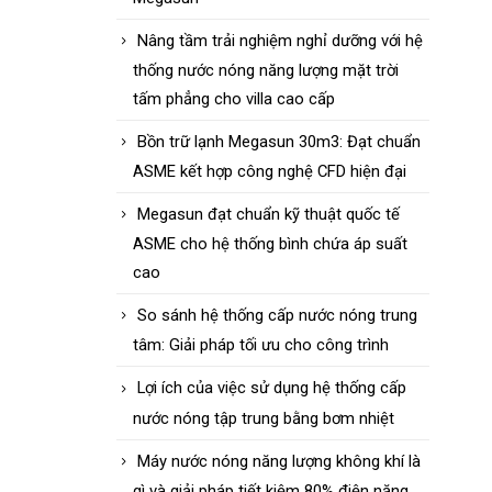
Nâng tầm trải nghiệm nghỉ dưỡng với hệ
thống nước nóng năng lượng mặt trời
tấm phẳng cho villa cao cấp
Bồn trữ lạnh Megasun 30m3: Đạt chuẩn
ASME kết hợp công nghệ CFD hiện đại
Megasun đạt chuẩn kỹ thuật quốc tế
ASME cho hệ thống bình chứa áp suất
cao
So sánh hệ thống cấp nước nóng trung
tâm: Giải pháp tối ưu cho công trình
Lợi ích của việc sử dụng hệ thống cấp
nước nóng tập trung bằng bơm nhiệt
Máy nước nóng năng lượng không khí là
gì và giải pháp tiết kiệm 80% điện năng