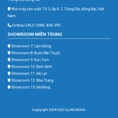
Nhà máy sản xuất: Tổ 3, Ấp 6-7, Trảng Dài, Đồng Nai, Việt
Nam
Hotline/ZALO: 0986. 838. 090
SHOWROOM MIỀN TRUNG
Showroom 7: Lâm Đồng
Showroom 8: Buôn Mê Thuột
Showroom 9: Kon Tum
Showroom 10: Bình Định
Showroom 11: Đà Lạt
Showroom 12: Nha Trang
Showroom 13: Đà Nẵng
Coppyright 2004-2022 by MEGASUN.