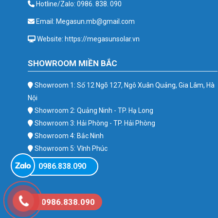
Hotline/Zalo: 0986. 838. 090
Email: Megasun.mb@gmail.com
Website: https://megasunsolar.vn
SHOWROOM MIỀN BẮC
Showroom 1: Số 12 Ngõ 127, Ngô Xuân Quảng, Gia Lâm, Hà
Nội
Showroom 2: Quảng Ninh - TP. Hạ Long
Showroom 3: Hải Phòng - TP. Hải Phòng
Showroom 4: Bắc Ninh
Showroom 5: Vĩnh Phúc
Showroom 6: Ba Vì
0986.838.090
0986.838.090