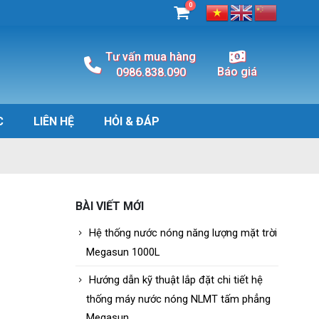
0
Tư vấn mua hàng
Báo giá
0986.838.090
C
LIÊN HỆ
HỎI & ĐÁP
BÀI VIẾT MỚI
Hệ thống nước nóng năng lượng mặt trời
Megasun 1000L
Hướng dẫn kỹ thuật lắp đặt chi tiết hệ
thống máy nước nóng NLMT tấm phẳng
Megasun