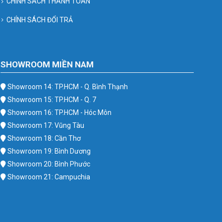
CHÍNH SÁCH THANH TOÁN
CHÍNH SÁCH ĐỔI TRẢ
SHOWROOM MIỀN NAM
Showroom 14: TP.HCM - Q. Bình Thạnh
Showroom 15: TP.HCM - Q. 7
Showroom 16: TP.HCM - Hóc Môn
Showroom 17: Vũng Tàu
Showroom 18: Cần Thơ
Showroom 19: Bình Dương
Showroom 20: Bình Phước
Showroom 21: Campuchia