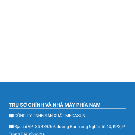
TRỤ SỞ CHÍNH VÀ NHÀ MÁY PHÍA NAM
CÔNG TY TNHH SẢN XUẤT MEGASUN
Địa chỉ VP: Số 439/69, đường Bùi Trọng Nghĩa, tổ 40, KP3, P.
Trảng Dài, Đồng Nai