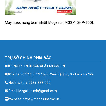
Máy nước nóng bơm nhiệt Megasun MGS-1.5HP-300L
TRỤ SỞ CHÍNH PHÍA BẮC
CÔNG TY TNHH SẢN XUẤT MEGASUN
Địa chỉ: Số 12 Ngõ 127, Ngô Xuân Quảng, Gia Lâm, Hà Nội.
Hotline/Zalo: 0986. 838. 090
Email: Megasun.mb@gmail.com
Website: https://megasunsolar.vn