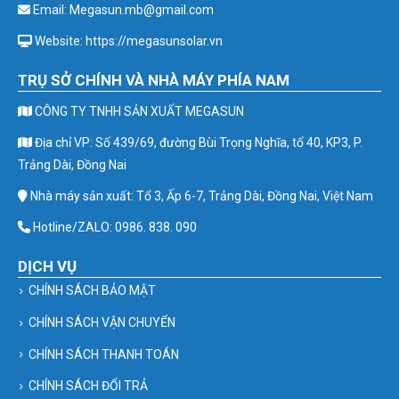
Email: Megasun.mb@gmail.com
Website: https://megasunsolar.vn
TRỤ SỞ CHÍNH VÀ NHÀ MÁY PHÍA NAM
CÔNG TY TNHH SẢN XUẤT MEGASUN
Địa chỉ VP: Số 439/69, đường Bùi Trọng Nghĩa, tổ 40, KP3, P.
Trảng Dài, Đồng Nai
Nhà máy sản xuất: Tổ 3, Ấp 6-7, Trảng Dài, Đồng Nai, Việt Nam
Hotline/ZALO: 0986. 838. 090
DỊCH VỤ
CHÍNH SÁCH BẢO MẬT
CHÍNH SÁCH VẬN CHUYỂN
CHÍNH SÁCH THANH TOÁN
CHÍNH SÁCH ĐỔI TRẢ