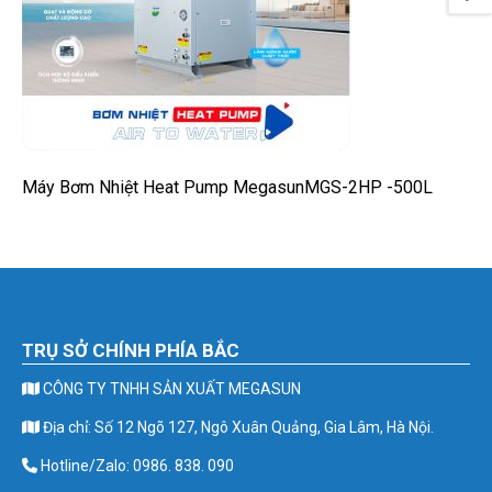
Máy Bơm Nhiệt Heat Pump MegasunMGS-2HP -500L
TRỤ SỞ CHÍNH PHÍA BẮC
CÔNG TY TNHH SẢN XUẤT MEGASUN
Địa chỉ: Số 12 Ngõ 127, Ngô Xuân Quảng, Gia Lâm, Hà Nội.
Hotline/Zalo: 0986. 838. 090