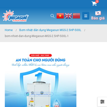
0
Báo giá
Home
Bơm nhiệt dân dụng Megasun MGS-2.5HP-500L
bom-nhiet-dan-dung-Megasun-MGS-2.5HP-500L-1