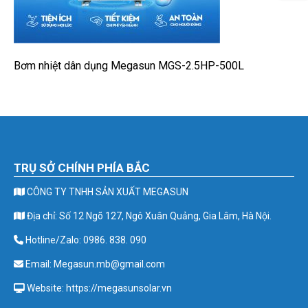
Bơm nhiệt dân dụng Megasun MGS-2.5HP-500L
TRỤ SỞ CHÍNH PHÍA BẮC
CÔNG TY TNHH SẢN XUẤT MEGASUN
Địa chỉ: Số 12 Ngõ 127, Ngô Xuân Quảng, Gia Lâm, Hà Nội.
Hotline/Zalo: 0986. 838. 090
Email: Megasun.mb@gmail.com
Website: https://megasunsolar.vn