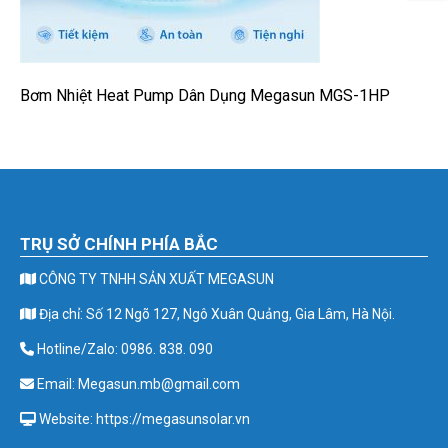
Bơm Nhiệt Heat Pump Dân Dụng Megasun MGS-1HP
TRỤ SỞ CHÍNH PHÍA BẮC
CÔNG TY TNHH SẢN XUẤT MEGASUN
Địa chỉ: Số 12 Ngõ 127, Ngô Xuân Quảng, Gia Lâm, Hà Nội.
Hotline/Zalo: 0986. 838. 090
Email: Megasun.mb@gmail.com
Website: https://megasunsolar.vn