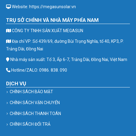
Website: https://megasunsolar.vn
TRỤ SỞ CHÍNH VÀ NHÀ MÁY PHÍA NAM
CÔNG TY TNHH SẢN XUẤT MEGASUN
Địa chỉ VP: Số 439/69, đường Bùi Trọng Nghĩa, tổ 40, KP3, P.
Trảng Dài, Đồng Nai
Nhà máy sản xuất: Tổ 3, Ấp 6-7, Trảng Dài, Đồng Nai, Việt Nam
Hotline/ZALO: 0986. 838. 090
DỊCH VỤ
CHÍNH SÁCH BẢO MẬT
CHÍNH SÁCH VẬN CHUYỂN
CHÍNH SÁCH THANH TOÁN
CHÍNH SÁCH ĐỔI TRẢ