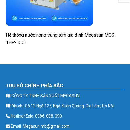
Hệ thống nước nóng trung tâm gia đình Megasun MGS-
1HP-150L
TRỤ SỞ CHÍNH PHÍA BẮC
CÔNG TY TNHH SẢN XUẤT MEGASUN
Địa chỉ: Số 12 Ngõ 127, Ngô Xuân Quảng, Gia Lâm, Hà Nội.
Hotline/Zalo: 0986. 838. 090
Email: Megasun.mb@gmail.com