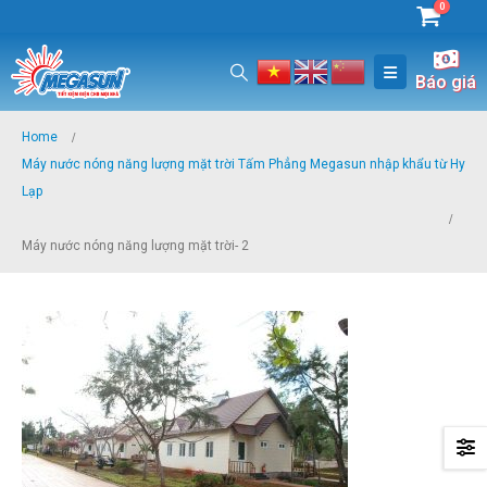
0
Báo giá
Home
Máy nước nóng năng lượng mặt trời Tấm Phẳng Megasun nhập khẩu từ Hy
Lạp
Máy nước nóng năng lượng mặt trời- 2