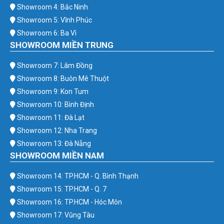
Showroom 4: Bắc Ninh
Showroom 5: Vĩnh Phúc
Showroom 6: Ba Vì
SHOWROOM MIỀN TRUNG
Showroom 7: Lâm Đồng
Showroom 8: Buôn Mê Thuột
Showroom 9: Kon Tum
Showroom 10: Bình Định
Showroom 11: Đà Lạt
Showroom 12: Nha Trang
Showroom 13: Đà Nẵng
SHOWROOM MIỀN NAM
Showroom 14: TP.HCM - Q. Bình Thạnh
Showroom 15: TP.HCM - Q. 7
Showroom 16: TP.HCM - Hóc Môn
Showroom 17: Vũng Tàu