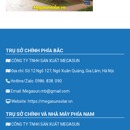
TRỤ SỞ CHÍNH PHÍA BẮC
CÔNG TY TNHH SẢN XUẤT MEGASUN
Địa chỉ: Số 12 Ngõ 127, Ngô Xuân Quảng, Gia Lâm, Hà Nội.
Hotline/Zalo: 0986. 838. 090
Email: Megasun.mb@gmail.com
Website: https://megasunsolar.vn
TRỤ SỞ CHÍNH VÀ NHÀ MÁY PHÍA NAM
CÔNG TY TNHH SẢN XUẤT MEGASUN