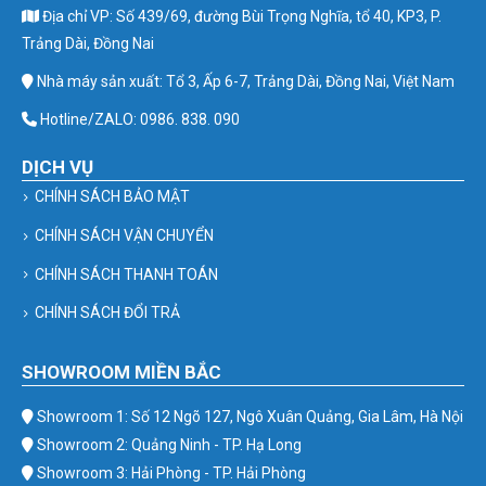
Địa chỉ VP: Số 439/69, đường Bùi Trọng Nghĩa, tổ 40, KP3, P.
Trảng Dài, Đồng Nai
Nhà máy sản xuất: Tổ 3, Ấp 6-7, Trảng Dài, Đồng Nai, Việt Nam
Hotline/ZALO: 0986. 838. 090
DỊCH VỤ
CHÍNH SÁCH BẢO MẬT
CHÍNH SÁCH VẬN CHUYỂN
CHÍNH SÁCH THANH TOÁN
CHÍNH SÁCH ĐỔI TRẢ
SHOWROOM MIỀN BẮC
Showroom 1: Số 12 Ngõ 127, Ngô Xuân Quảng, Gia Lâm, Hà Nội
Showroom 2: Quảng Ninh - TP. Hạ Long
Showroom 3: Hải Phòng - TP. Hải Phòng