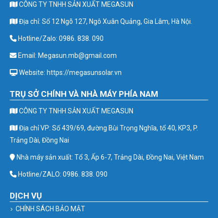
CÔNG TY TNHH SẢN XUẤT MEGASUN
Địa chỉ: Số 12 Ngõ 127, Ngô Xuân Quảng, Gia Lâm, Hà Nội.
Hotline/Zalo: 0986. 838. 090
Email: Megasun.mb@gmail.com
Website: https://megasunsolar.vn
TRỤ SỞ CHÍNH VÀ NHÀ MÁY PHÍA NAM
CÔNG TY TNHH SẢN XUẤT MEGASUN
Địa chỉ VP: Số 439/69, đường Bùi Trọng Nghĩa, tổ 40, KP3, P.
Trảng Dài, Đồng Nai
Nhà máy sản xuất: Tổ 3, Ấp 6-7, Trảng Dài, Đồng Nai, Việt Nam
Hotline/ZALO: 0986. 838. 090
DỊCH VỤ
CHÍNH SÁCH BẢO MẬT