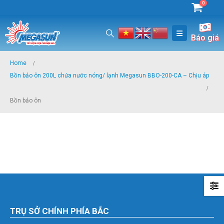
0
Báo giá
Home
Bồn bảo ôn 200L chứa nước nóng/ lạnh Megasun BBO-200-CA – Chịu áp
Bồn bảo ôn
TRỤ SỞ CHÍNH PHÍA BẮC