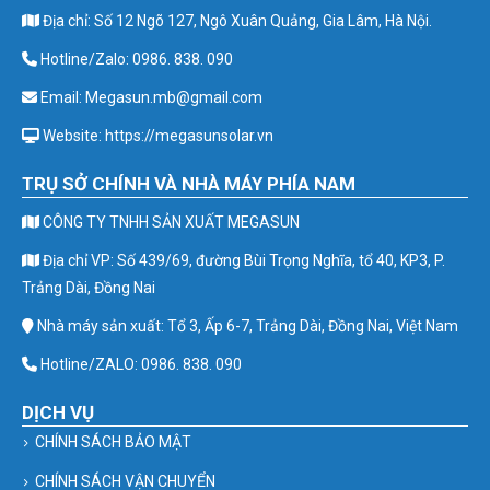
Địa chỉ: Số 12 Ngõ 127, Ngô Xuân Quảng, Gia Lâm, Hà Nội.
Hotline/Zalo: 0986. 838. 090
Email: Megasun.mb@gmail.com
Website: https://megasunsolar.vn
TRỤ SỞ CHÍNH VÀ NHÀ MÁY PHÍA NAM
CÔNG TY TNHH SẢN XUẤT MEGASUN
Địa chỉ VP: Số 439/69, đường Bùi Trọng Nghĩa, tổ 40, KP3, P.
Trảng Dài, Đồng Nai
Nhà máy sản xuất: Tổ 3, Ấp 6-7, Trảng Dài, Đồng Nai, Việt Nam
Hotline/ZALO: 0986. 838. 090
DỊCH VỤ
CHÍNH SÁCH BẢO MẬT
CHÍNH SÁCH VẬN CHUYỂN