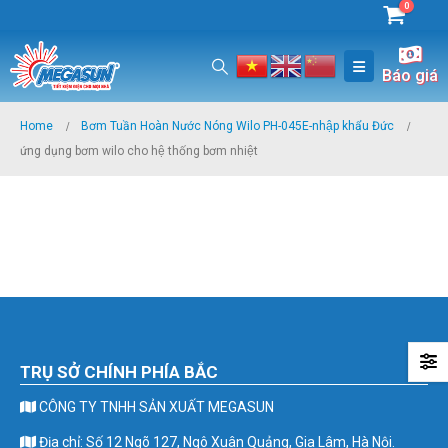
0
Báo giá
Home
Bơm Tuần Hoàn Nước Nóng Wilo PH-045E-nhập khẩu Đức
ứng dụng bơm wilo cho hệ thống bơm nhiệt
TRỤ SỞ CHÍNH PHÍA BẮC
CÔNG TY TNHH SẢN XUẤT MEGASUN
Địa chỉ: Số 12 Ngõ 127, Ngô Xuân Quảng, Gia Lâm, Hà Nội.