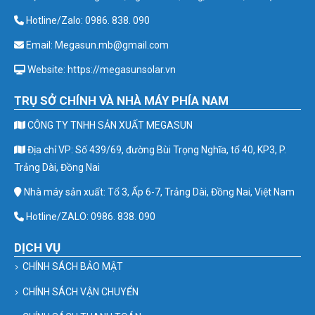
Hotline/Zalo: 0986. 838. 090
Email: Megasun.mb@gmail.com
Website: https://megasunsolar.vn
TRỤ SỞ CHÍNH VÀ NHÀ MÁY PHÍA NAM
CÔNG TY TNHH SẢN XUẤT MEGASUN
Địa chỉ VP: Số 439/69, đường Bùi Trọng Nghĩa, tổ 40, KP3, P.
Trảng Dài, Đồng Nai
Nhà máy sản xuất: Tổ 3, Ấp 6-7, Trảng Dài, Đồng Nai, Việt Nam
Hotline/ZALO: 0986. 838. 090
DỊCH VỤ
CHÍNH SÁCH BẢO MẬT
CHÍNH SÁCH VẬN CHUYỂN