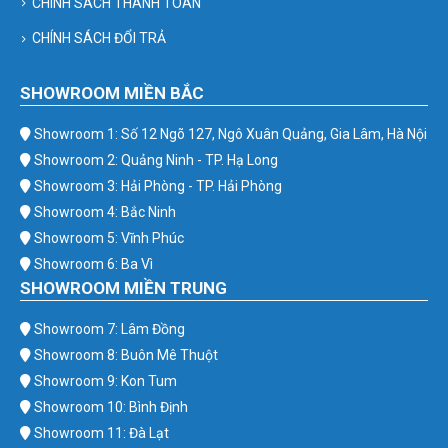
CHÍNH SÁCH THANH TOÁN
CHÍNH SÁCH ĐỔI TRẢ
SHOWROOM MIỀN BẮC
Showroom 1: Số 12 Ngõ 127, Ngô Xuân Quảng, Gia Lâm, Hà Nội
Showroom 2: Quảng Ninh - TP. Hạ Long
Showroom 3: Hải Phòng - TP. Hải Phòng
Showroom 4: Bắc Ninh
Showroom 5: Vĩnh Phúc
Showroom 6: Ba Vì
SHOWROOM MIỀN TRUNG
Showroom 7: Lâm Đồng
Showroom 8: Buôn Mê Thuột
Showroom 9: Kon Tum
Showroom 10: Bình Định
Showroom 11: Đà Lạt