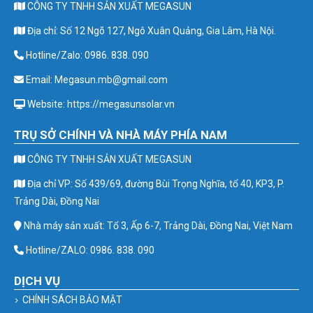
CÔNG TY TNHH SẢN XUẤT MEGASUN
Địa chỉ: Số 12 Ngõ 127, Ngô Xuân Quảng, Gia Lâm, Hà Nội.
Hotline/Zalo: 0986. 838. 090
Email: Megasun.mb@gmail.com
Website: https://megasunsolar.vn
TRỤ SỞ CHÍNH VÀ NHÀ MÁY PHÍA NAM
CÔNG TY TNHH SẢN XUẤT MEGASUN
Địa chỉ VP: Số 439/69, đường Bùi Trọng Nghĩa, tổ 40, KP3, P.
Trảng Dài, Đồng Nai
Nhà máy sản xuất: Tổ 3, Ấp 6-7, Trảng Dài, Đồng Nai, Việt Nam
Hotline/ZALO: 0986. 838. 090
DỊCH VỤ
CHÍNH SÁCH BẢO MẬT