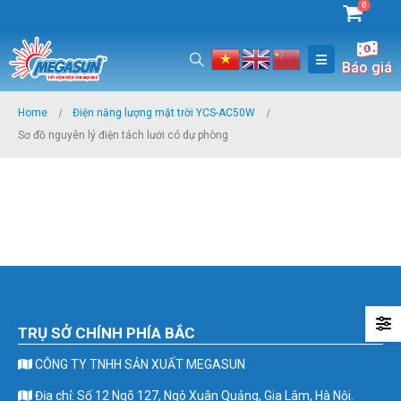
0
Báo giá
Home
Điện năng lượng mặt trời YCS-AC50W
Sơ đồ nguyên lý điện tách lưới có dự phòng
TRỤ SỞ CHÍNH PHÍA BẮC
CÔNG TY TNHH SẢN XUẤT MEGASUN
Địa chỉ: Số 12 Ngõ 127, Ngô Xuân Quảng, Gia Lâm, Hà Nội.