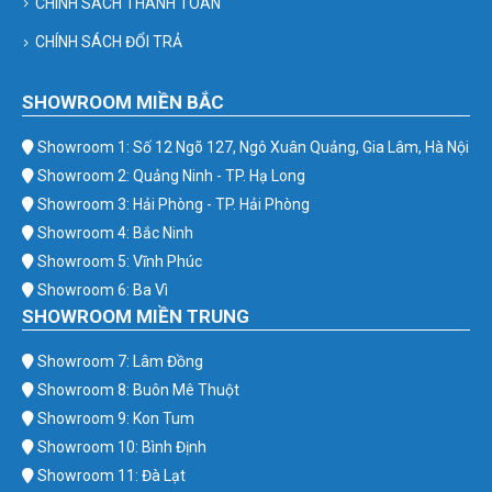
CHÍNH SÁCH THANH TOÁN
CHÍNH SÁCH ĐỔI TRẢ
SHOWROOM MIỀN BẮC
Showroom 1: Số 12 Ngõ 127, Ngô Xuân Quảng, Gia Lâm, Hà Nội
Showroom 2: Quảng Ninh - TP. Hạ Long
Showroom 3: Hải Phòng - TP. Hải Phòng
Showroom 4: Bắc Ninh
Showroom 5: Vĩnh Phúc
Showroom 6: Ba Vì
SHOWROOM MIỀN TRUNG
Showroom 7: Lâm Đồng
Showroom 8: Buôn Mê Thuột
Showroom 9: Kon Tum
Showroom 10: Bình Định
Showroom 11: Đà Lạt