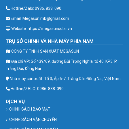
Hotline/Zalo: 0986. 838. 090
Email: Megasun.mb@gmail.com
Website: https://megasunsolar.vn
TRỤ SỞ CHÍNH VÀ NHÀ MÁY PHÍA NAM
CÔNG TY TNHH SẢN XUẤT MEGASUN
Địa chỉ VP: Số 439/69, đường Bùi Trọng Nghĩa, tổ 40, KP3, P.
Trảng Dài, Đồng Nai
Nhà máy sản xuất: Tổ 3, Ấp 6-7, Trảng Dài, Đồng Nai, Việt Nam
Hotline/ZALO: 0986. 838. 090
DỊCH VỤ
CHÍNH SÁCH BẢO MẬT
CHÍNH SÁCH VẬN CHUYỂN