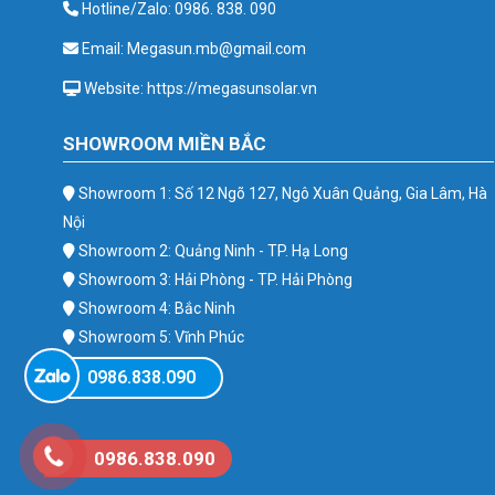
Hotline/Zalo: 0986. 838. 090
Email: Megasun.mb@gmail.com
Website: https://megasunsolar.vn
SHOWROOM MIỀN BẮC
Showroom 1: Số 12 Ngõ 127, Ngô Xuân Quảng, Gia Lâm, Hà
Nội
Showroom 2: Quảng Ninh - TP. Hạ Long
Showroom 3: Hải Phòng - TP. Hải Phòng
Showroom 4: Bắc Ninh
Showroom 5: Vĩnh Phúc
Showroom 6: Ba Vì
0986.838.090
0986.838.090