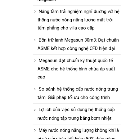
Nâng tầm trải nghiệm nghỉ dưỡng với hệ
thống nước nóng năng lượng mặt trời
tấm phẳng cho villa cao cấp
Bồn trữ lạnh Megasun 30m3: Đạt chuẩn
ASME kết hợp công nghệ CFD hiện đại
Megasun đạt chuẩn kỹ thuật quốc tế
ASME cho hệ thống bình chứa áp suất
cao
So sánh hệ thống cấp nước nóng trung
tâm: Giải pháp tối ưu cho công trình
Lợi ích của việc sử dụng hệ thống cấp
nước nóng tập trung bằng bơm nhiệt
Máy nước nóng năng lượng không khí là
gì và giải pháp tiết kiệm 80% điện năng