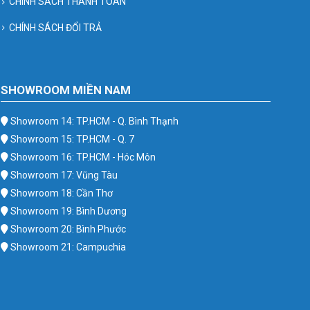
CHÍNH SÁCH THANH TOÁN
CHÍNH SÁCH ĐỔI TRẢ
SHOWROOM MIỀN NAM
Showroom 14: TP.HCM - Q. Bình Thạnh
Showroom 15: TP.HCM - Q. 7
Showroom 16: TP.HCM - Hóc Môn
Showroom 17: Vũng Tàu
Showroom 18: Cần Thơ
Showroom 19: Bình Dương
Showroom 20: Bình Phước
Showroom 21: Campuchia