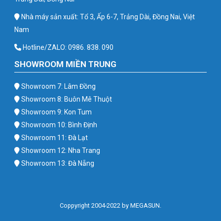
Nhà máy sản xuất: Tổ 3, Ấp 6-7, Trảng Dài, Đồng Nai, Việt
Nam
Hotline/ZALO: 0986. 838. 090
SHOWROOM MIỀN TRUNG
Showroom 7: Lâm Đồng
Showroom 8: Buôn Mê Thuột
Showroom 9: Kon Tum
Showroom 10: Bình Định
Showroom 11: Đà Lạt
Showroom 12: Nha Trang
Showroom 13: Đà Nẵng
Coppyright 2004-2022 by MEGASUN.