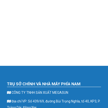
TRỤ SỞ CHÍNH VÀ NHÀ MÁY PHÍA NAM
CÔNG TY TNHH SẢN XUẤT MEGASUN
Địa chỉ VP: Số 439/69, đường Bùi Trọng Nghĩa, tổ 40, KP3, P.
Trảng Dài, Đồng Nai