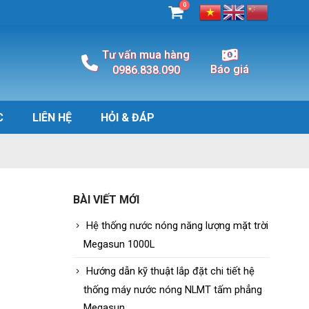
0
Tư vấn mua hàng
Báo giá
0986.838.090
C
LIÊN HỆ
HỎI & ĐÁP
BÀI VIẾT MỚI
Hệ thống nước nóng năng lượng mặt trời
Megasun 1000L
Hướng dẫn kỹ thuật lắp đặt chi tiết hệ
thống máy nước nóng NLMT tấm phẳng
Megasun