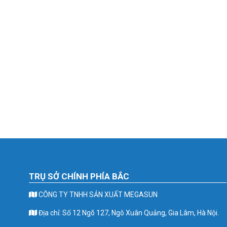
TRỤ SỞ CHÍNH PHÍA BẮC
CÔNG TY TNHH SẢN XUẤT MEGASUN
Địa chỉ: Số 12 Ngõ 127, Ngô Xuân Quảng, Gia Lâm, Hà Nội.