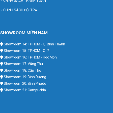
CHÍNH SÁCH THANH TOÁN
CHÍNH SÁCH ĐỔI TRẢ
SHOWROOM MIỀN NAM
Showroom 14: TP.HCM - Q. Bình Thạnh
Showroom 15: TP.HCM - Q. 7
Showroom 16: TP.HCM - Hóc Môn
Showroom 17: Vũng Tàu
Showroom 18: Cần Thơ
Showroom 19: Bình Dương
Showroom 20: Bình Phước
Showroom 21: Campuchia