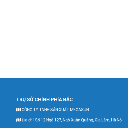
TRỤ SỞ CHÍNH PHÍA BẮC
CÔNG TY TNHH SẢN XUẤT MEGASUN
Địa chỉ: Số 12 Ngõ 127, Ngô Xuân Quảng, Gia Lâm, Hà Nội.