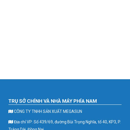
TRỤ SỞ CHÍNH VÀ NHÀ MÁY PHÍA NAM
CÔNG TY TNHH SẢN XUẤT MEGASUN
Địa chỉ VP: Số 439/69, đường Bùi Trọng Nghĩa, tổ 40, KP3, P.
Trảng Dài, Đồng Nai