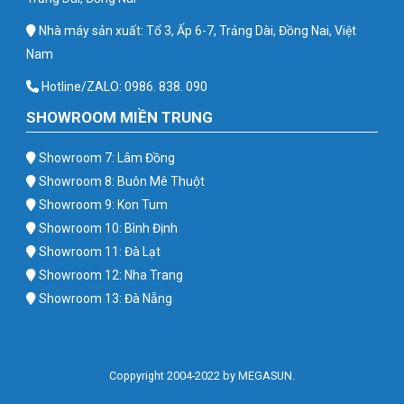
Nhà máy sản xuất: Tổ 3, Ấp 6-7, Trảng Dài, Đồng Nai, Việt
Nam
Hotline/ZALO: 0986. 838. 090
SHOWROOM MIỀN TRUNG
Showroom 7: Lâm Đồng
Showroom 8: Buôn Mê Thuột
Showroom 9: Kon Tum
Showroom 10: Bình Định
Showroom 11: Đà Lạt
Showroom 12: Nha Trang
Showroom 13: Đà Nẵng
Coppyright 2004-2022 by MEGASUN.