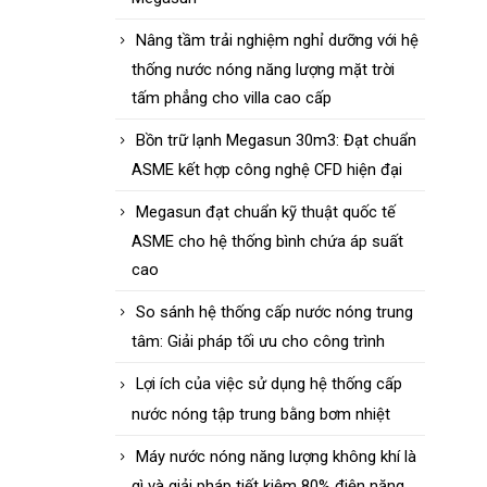
Nâng tầm trải nghiệm nghỉ dưỡng với hệ
thống nước nóng năng lượng mặt trời
tấm phẳng cho villa cao cấp
Bồn trữ lạnh Megasun 30m3: Đạt chuẩn
ASME kết hợp công nghệ CFD hiện đại
Megasun đạt chuẩn kỹ thuật quốc tế
ASME cho hệ thống bình chứa áp suất
cao
So sánh hệ thống cấp nước nóng trung
tâm: Giải pháp tối ưu cho công trình
Lợi ích của việc sử dụng hệ thống cấp
nước nóng tập trung bằng bơm nhiệt
Máy nước nóng năng lượng không khí là
gì và giải pháp tiết kiệm 80% điện năng