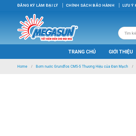
ĐĂNG KÝ LÀM ĐẠI LÝ
CHÍNH SÁCH BẢO HÀNH
LƯU Ý
TRANG CHỦ
GIỚI THIỆU
Home
Bơm nước Grundfos CM5-5 Thương Hiệu của Đan Mạch