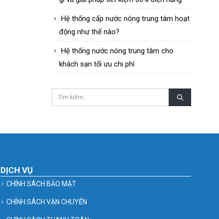
Hệ thống cấp nước nóng trung tâm hoạt
động như thế nào?
Hệ thống nước nóng trung tâm cho
khách sạn tối ưu chi phí
DỊCH VỤ
CHÍNH SÁCH BẢO MẬT
CHÍNH SÁCH VẬN CHUYỂN