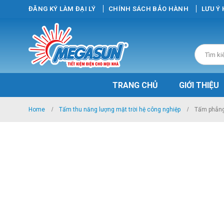
ĐĂNG KÝ LÀM ĐẠI LÝ
CHÍNH SÁCH BẢO HÀNH
LƯU Ý
TRANG CHỦ
GIỚI THIỆU
Home
Tấm thu năng lượng mặt trời hệ công nghiệp
Tấm phẳng 