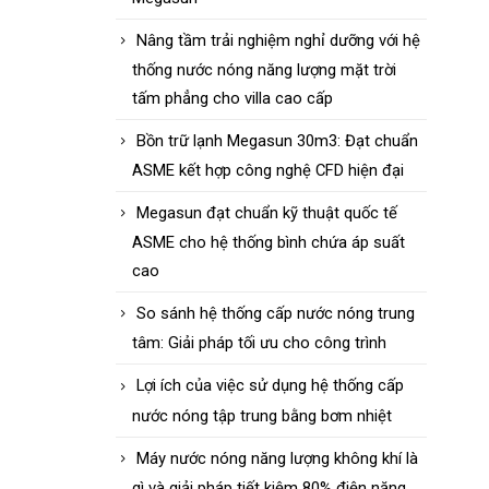
Nâng tầm trải nghiệm nghỉ dưỡng với hệ
thống nước nóng năng lượng mặt trời
tấm phẳng cho villa cao cấp
Bồn trữ lạnh Megasun 30m3: Đạt chuẩn
ASME kết hợp công nghệ CFD hiện đại
Megasun đạt chuẩn kỹ thuật quốc tế
ASME cho hệ thống bình chứa áp suất
cao
So sánh hệ thống cấp nước nóng trung
tâm: Giải pháp tối ưu cho công trình
Lợi ích của việc sử dụng hệ thống cấp
nước nóng tập trung bằng bơm nhiệt
Máy nước nóng năng lượng không khí là
gì và giải pháp tiết kiệm 80% điện năng