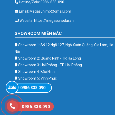
Hotline/Zalo: 0986. 838. 090
Email: Megasun.mb@gmail.com
Website: https://megasunsolar.vn
SHOWROOM MIỀN BẮC
Showroom 1: Số 12 Ngõ 127, Ngô Xuân Quảng, Gia Lâm, Hà
Nội
Showroom 2: Quảng Ninh - TP. Hạ Long
Showroom 3: Hải Phòng - TP. Hải Phòng
Showroom 4: Bắc Ninh
Showroom 5: Vĩnh Phúc
Showroom 6: Ba Vì
0986.838.090
0986.838.090