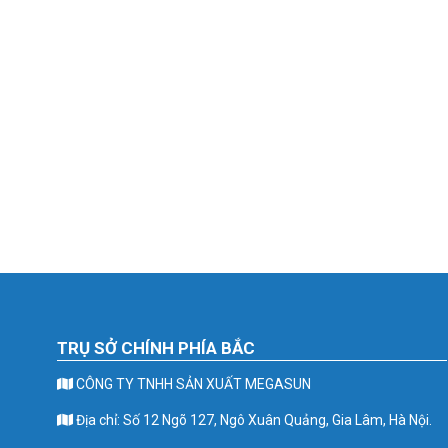
TRỤ SỞ CHÍNH PHÍA BẮC
CÔNG TY TNHH SẢN XUẤT MEGASUN
Địa chỉ: Số 12 Ngõ 127, Ngô Xuân Quảng, Gia Lâm, Hà Nội.