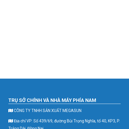
TRỤ SỞ CHÍNH VÀ NHÀ MÁY PHÍA NAM
CÔNG TY TNHH SẢN XUẤT MEGASUN
Địa chỉ VP: Số 439/69, đường Bùi Trọng Nghĩa, tổ 40, KP3, P.
Trảng Dài, Đồng Nai