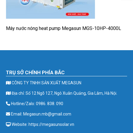
Máy nước nóng heat pump Megasun MGS-10HP-4000L
TRỤ SỞ CHÍNH PHÍA BẮC
CÔNG TY TNHH SẢN XUẤT MEGASUN
Địa chỉ: Số 12 Ngõ 127, Ngô Xuân Quảng, Gia Lâm, Hà Nội.
Hotline/Zalo: 0986. 838. 090
Email: Megasun.mb@gmail.com
Website: https://megasunsolar.vn