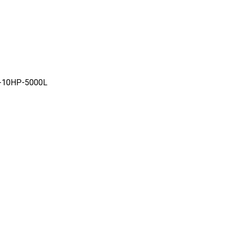
S-10HP-5000L