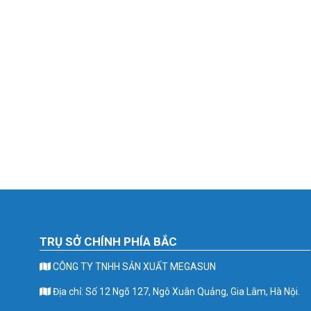
TRỤ SỞ CHÍNH PHÍA BẮC
CÔNG TY TNHH SẢN XUẤT MEGASUN
Địa chỉ: Số 12 Ngõ 127, Ngô Xuân Quảng, Gia Lâm, Hà Nội.