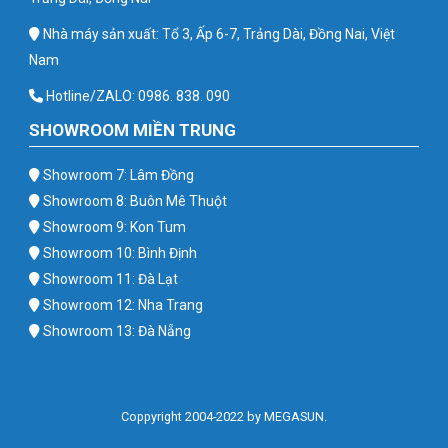
Nhà máy sản xuất: Tổ 3, Ấp 6-7, Trảng Dài, Đồng Nai, Việt
Nam
Hotline/ZALO: 0986. 838. 090
SHOWROOM MIỀN TRUNG
Showroom 7: Lâm Đồng
Showroom 8: Buôn Mê Thuột
Showroom 9: Kon Tum
Showroom 10: Bình Định
Showroom 11: Đà Lạt
Showroom 12: Nha Trang
Showroom 13: Đà Nẵng
Coppyright 2004-2022 by MEGASUN.