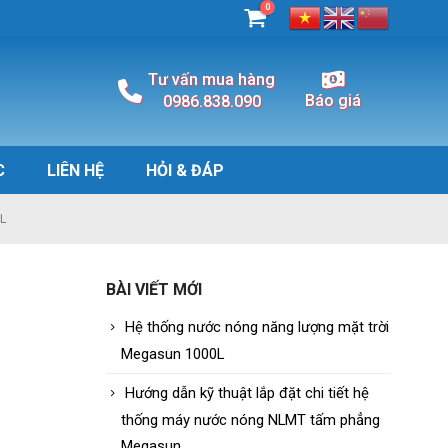
0
Tư vấn mua hàng
Báo giá
0986.838.090
C
LIÊN HỆ
HỎI & ĐÁP
L
BÀI VIẾT MỚI
Hệ thống nước nóng năng lượng mặt trời
Megasun 1000L
Hướng dẫn kỹ thuật lắp đặt chi tiết hệ
thống máy nước nóng NLMT tấm phẳng
Megasun