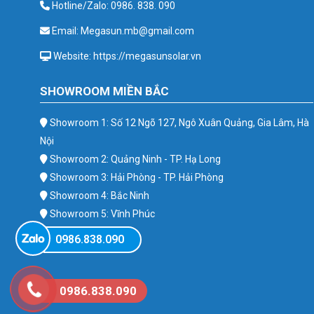
Hotline/Zalo: 0986. 838. 090
Email: Megasun.mb@gmail.com
Website: https://megasunsolar.vn
SHOWROOM MIỀN BẮC
Showroom 1: Số 12 Ngõ 127, Ngô Xuân Quảng, Gia Lâm, Hà
Nội
Showroom 2: Quảng Ninh - TP. Hạ Long
Showroom 3: Hải Phòng - TP. Hải Phòng
Showroom 4: Bắc Ninh
Showroom 5: Vĩnh Phúc
Showroom 6: Ba Vì
0986.838.090
0986.838.090