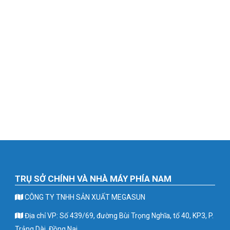
TRỤ SỞ CHÍNH VÀ NHÀ MÁY PHÍA NAM
CÔNG TY TNHH SẢN XUẤT MEGASUN
Địa chỉ VP: Số 439/69, đường Bùi Trọng Nghĩa, tổ 40, KP3, P.
Trảng Dài, Đồng Nai