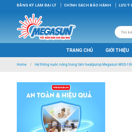
ĐĂNG KÝ LÀM ĐẠI LÝ
CHÍNH SÁCH BẢO HÀNH
LƯU Ý
TRANG CHỦ
GIỚI THIỆU
Home
Hệ thống nước nóng trung tâm heatpump Megasun MGS-10