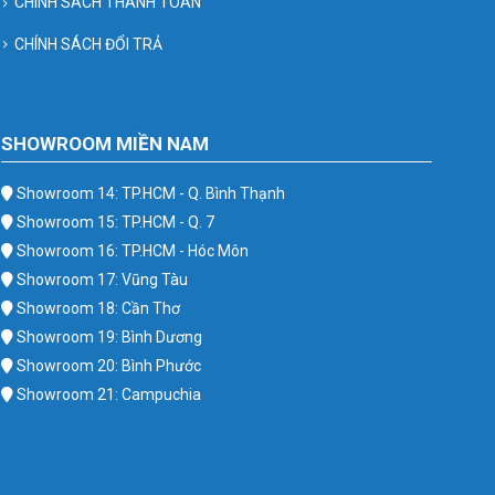
CHÍNH SÁCH THANH TOÁN
CHÍNH SÁCH ĐỔI TRẢ
SHOWROOM MIỀN NAM
Showroom 14: TP.HCM - Q. Bình Thạnh
Showroom 15: TP.HCM - Q. 7
Showroom 16: TP.HCM - Hóc Môn
Showroom 17: Vũng Tàu
Showroom 18: Cần Thơ
Showroom 19: Bình Dương
Showroom 20: Bình Phước
Showroom 21: Campuchia