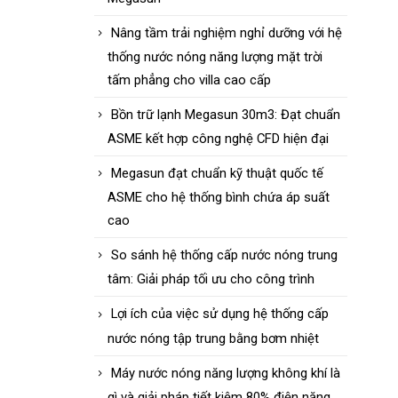
Nâng tầm trải nghiệm nghỉ dưỡng với hệ
thống nước nóng năng lượng mặt trời
tấm phẳng cho villa cao cấp
Bồn trữ lạnh Megasun 30m3: Đạt chuẩn
ASME kết hợp công nghệ CFD hiện đại
Megasun đạt chuẩn kỹ thuật quốc tế
ASME cho hệ thống bình chứa áp suất
cao
So sánh hệ thống cấp nước nóng trung
tâm: Giải pháp tối ưu cho công trình
Lợi ích của việc sử dụng hệ thống cấp
nước nóng tập trung bằng bơm nhiệt
Máy nước nóng năng lượng không khí là
gì và giải pháp tiết kiệm 80% điện năng