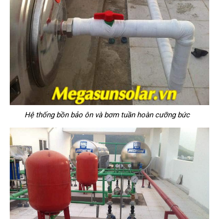
Hệ thống bồn bảo ôn và bơm tuần hoàn cưỡng bức