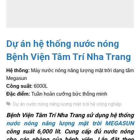
Dự án hệ thống nước nóng
Bệnh Viện Tâm Trí Nha Trang
Hệ thống:
Máy nước nóng năng lượng mặt trời dạng tấm
Megasun
Công suất:
6000L
Đặc điểm:
Tuần hoàn cưỡng bức thông minh
Dự án nước nóng năng lượng mặt trời hệ công nghiệp
Bệnh Viện Tâm Trí Nha Trang sử dụng hệ thống
nước nóng năng lượng mặt trời MEGASUN
công suất 6,000 lít. Cung cấp đủ nước nóng
cho các phòng của bệnh viện. Lắp đặt theo