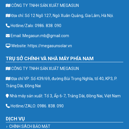
CÔNG TY TNHH SẢN XUẤT MEGASUN
Địa chỉ: Số 12 Ngõ 127, Ngô Xuân Quảng, Gia Lâm, Hà Nội.
Hotline/Zalo: 0986. 838. 090
Email: Megasun.mb@gmail.com
Website: https://megasunsolar.vn
TRỤ SỞ CHÍNH VÀ NHÀ MÁY PHÍA NAM
CÔNG TY TNHH SẢN XUẤT MEGASUN
Địa chỉ VP: Số 439/69, đường Bùi Trọng Nghĩa, tổ 40, KP3, P.
Trảng Dài, Đồng Nai
Nhà máy sản xuất: Tổ 3, Ấp 6-7, Trảng Dài, Đồng Nai, Việt Nam
Hotline/ZALO: 0986. 838. 090
DỊCH VỤ
CHÍNH SÁCH BẢO MẬT