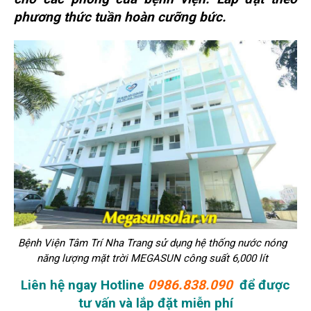
phương thức tuần hoàn cưỡng bức.
Bệnh Viện Tâm Trí Nha Trang sử dụng hệ thống nước nóng
năng lượng mặt trời MEGASUN công suất 6,000 lít
Liên hệ ngay H
otline
0986.838.090
để được
tư vấn và lắp đặt miễn phí