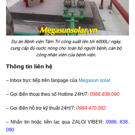
Dự án Bệnh viện Tâm Trí công suất lên tới 6000L/ ngày,
cung cấp đủ nước nóng cho toàn bộ người bệnh, cán bộ
công nhân viên của bệnh viện.
Thông tin liên hệ
– Inbox trực tiếp trên fanpage của
Megasun solar
– Gọi điện thoại theo số Hotline 24H/7:
0986.838.090
– Gọi điện hỗ trợ kỹ thuật 24H/7:
0984.470.082
– Nhắn tin hoặc liên lạc qua ZALO/ VIBER:
0986. 838.
090