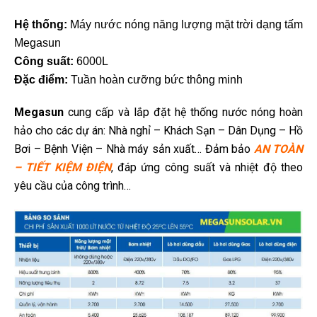
Hệ thống:
Máy nước nóng năng lượng mặt trời dạng tấm
Megasun
Công suất:
6000L
Đặc điểm:
Tuần hoàn cưỡng bức thông minh
Megasun
cung cấp và lắp đặt hệ thống nước nóng hoàn
hảo cho các dự án: Nhà nghỉ – Khách Sạn – Dân Dụng – Hồ
Bơi – Bệnh Viện – Nhà máy sản xuất… Đảm bảo
AN TOÀN
– TIẾT KIỆM ĐIỆN
, đáp ứng công suất và nhiệt độ theo
yêu cầu của công trình…