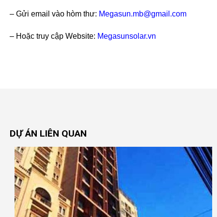
– Gửi email vào hòm thư:
Megasun.mb@gmail.com
– Hoặc truy cập Website:
Megasunsolar.vn
DỰ ÁN
LIÊN QUAN