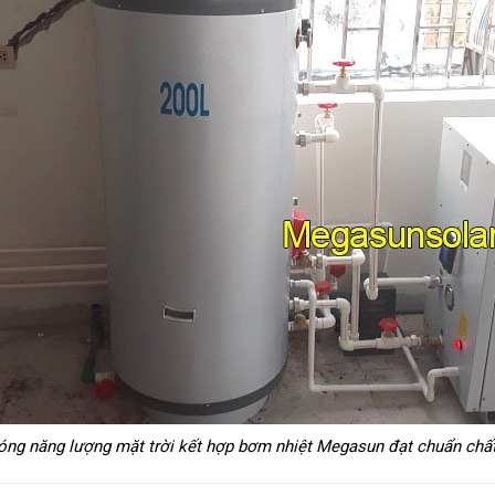
óng năng lượng mặt trời kết hợp bơm nhiệt Megasun đạt chuẩn chấ