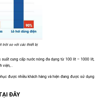
rời so với các thiết bị
 suất cung cấp nước nóng đa dạng từ 100 lít – 1000 lít,
h viện,…
h phục được nhiều khách hàng và hiện đang được sử dụng
ẠI ĐÂY