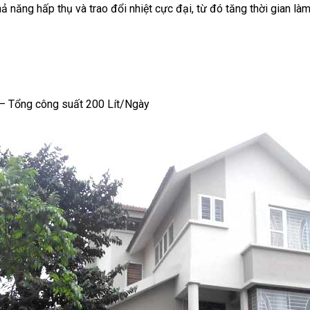
 năng hấp thụ và trao đổi nhiệt cực đại, từ đó tăng thời gian là
– Tổng công suất 200 Lít/Ngày