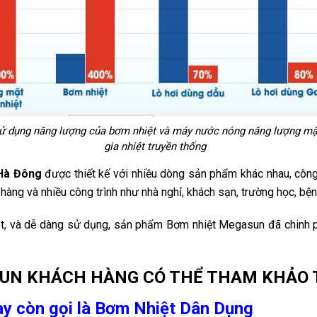
ử dụng năng lượng của bơm nhiệt và máy nước nóng năng lượng mặt t
gia nhiệt truyền thống
 Hà Đông
được thiết kế với nhiều dòng sản phẩm khác nhau, công
àng và nhiều công trình như nhà nghỉ, khách sạn, trường học, bện
 đặt, và dễ dàng sử dụng, sản phẩm Bơm nhiệt Megasun đã chin
SUN KHÁCH HÀNG CÓ THỂ THAM KHẢO T
hay còn gọi là Bơm Nhiệt Dân Dụng