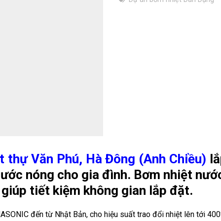
t thự Văn Phú, Hà Đông (Anh Chiều)
lắ
ớc nóng cho gia đình. Bơm nhiệt nước
giúp tiết kiệm không gian lắp đặt.
IC đến từ Nhật Bản, cho hiệu suất trao đổi nhiệt lên tới 400%,