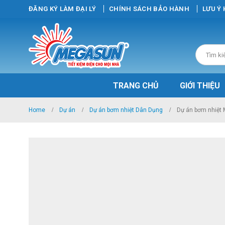
ĐĂNG KÝ LÀM ĐẠI LÝ
CHÍNH SÁCH BẢO HÀNH
LƯU Ý
TRANG CHỦ
GIỚI THIỆU
Home
Dự án
Dự án bơm nhiệt Dân Dụng
Dự án bơm nhiệt 