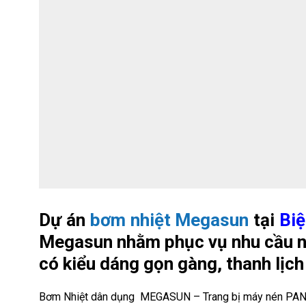
Dự án
bơm nhiệt Megasun
tại
Biệ
Megasun nhằm phục vụ nhu cầu nư
có kiểu dáng gọn gàng, thanh lịch 
Bơm Nhiệt dân dụng MEGASUN – Trang bị máy nén PANASON