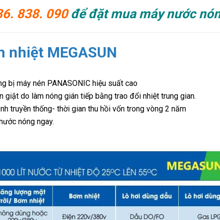
86. 838. 090
để đặt mua máy nước nóng
m nhiệt MEGASUN
ang bị máy nén PANASONIC hiệu suất cao
 giật do làm nóng gián tiếp bằng trao đổi nhiệt trung gian.
nh truyền thống- thời gian thu hồi vốn trong vòng 2 năm
 nước nóng ngay.