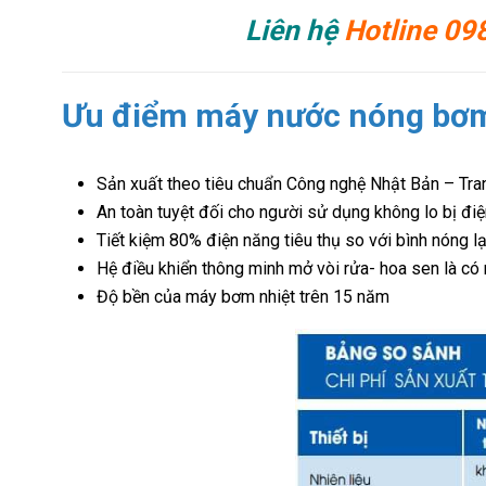
Liên hệ
Hotline 09
Ưu điểm máy nước nóng bơ
Sản xuất theo tiêu chuẩn Công nghệ Nhật Bản – Tr
An toàn tuyệt đối cho người sử dụng không lo bị điện
Tiết kiệm 80% điện năng tiêu thụ so với bình nóng lạ
Hệ điều khiển thông minh mở vòi rửa- hoa sen là có
Độ bền của máy bơm nhiệt trên 15 năm