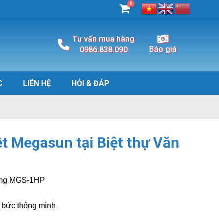
0
Tư vấn mua hàng
Báo giá
0986.838.090
C
LIÊN HỆ
HỎI & ĐÁP
t Megasun tại Biệt thự Văn
ụng MGS-1HP
bức thông minh