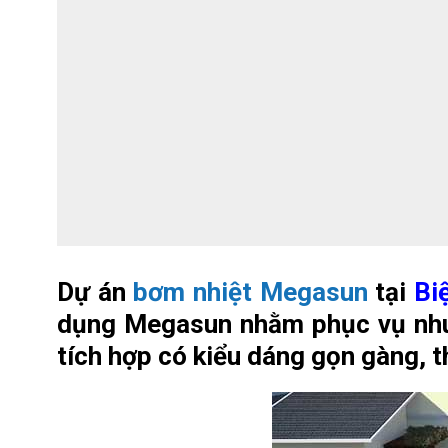
Dự án
bơm nhiệt Megasun
tại
Bi
dụng Megasun nhằm phục vụ nhu 
tích hợp có kiểu dáng gọn gàng, th