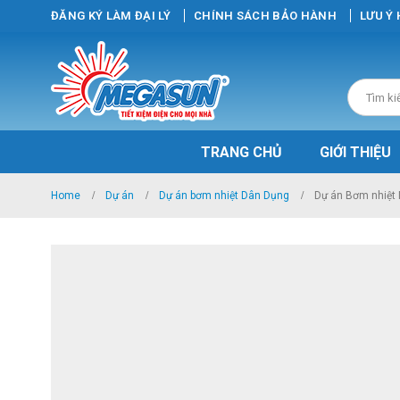
ĐĂNG KÝ LÀM ĐẠI LÝ
CHÍNH SÁCH BẢO HÀNH
LƯU Ý
TRANG CHỦ
GIỚI THIỆU
Home
Dự án
Dự án bơm nhiệt Dân Dụng
Dự án Bơm nhiệt 