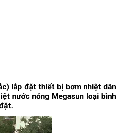
ắc)
lắp đặt thiết bị bơm nhiệt dân
iệt nước nóng Megasun loại bình
đặt.