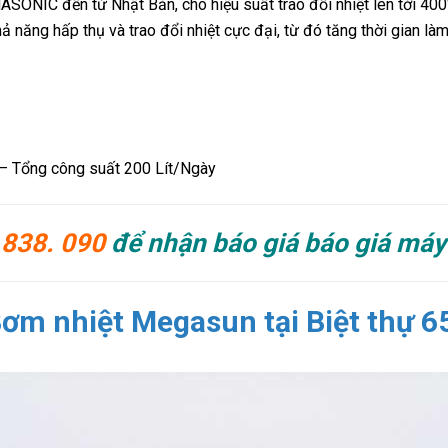
IC đến từ Nhật Bản, cho hiệu suất trao đổi nhiệt lên tới 400%,
 năng hấp thụ và trao đổi nhiệt cực đại, từ đó tăng thời gian là
– Tổng công suất 200 Lít/Ngày
 838. 090
để nhận báo giá báo giá má
ơm nhiệt Megasun tại Biệt thự 65