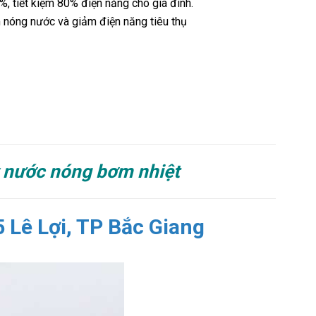
 tiết kiệm 80% điện năng cho gia đình.
m nóng nước và giảm điện năng tiêu thụ
y nước nóng bơm nhiệt
 Lê Lợi, TP Bắc Giang