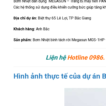
Bơm Nhiệt dân dụng MEGASUN – Trang bị máy nén PANASON
Các hệ thống sử dụng điều khiển cưỡng bức giúp tăng khả
Địa chỉ dự án:
Biệt thự 65 Lê Lợi, TP Bắc Giang
Khách hàng:
Anh Bắc
Sản phẩm:
Bơm Nhiệt bình tách rời Megasun MGS-1HP 
Liện hệ
Hotline 0986.
Hình ảnh thực tế của dự án B