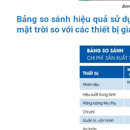
Bơm
Bảng so sánh hiệu quả sử d
mặt trời so với các thiết bị g