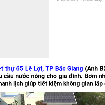
ệt thự 65 Lê Lợi, TP Bắc Giang
(Anh B
cầu nước nóng cho gia đình. Bơm nh
anh lịch giúp tiết kiệm không gian lắp 