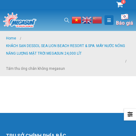
0
Báo giá
Home
KHÁCH SẠN DESSOL SEA LION BEACH RESORT & SPA: MÁY NƯỚC NÓNG
NĂNG LƯỢNG MẶT TRỜI MEGASUN 24,000 LÍT
Tấm thu ống chân không megasun
TRỤ SỞ CHÍNH PHÍA BẮC