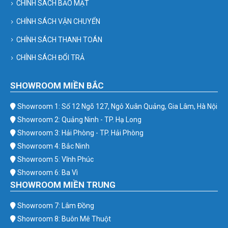
CHÍNH SÁCH BẢO MẬT
CHÍNH SÁCH VẬN CHUYỂN
CHÍNH SÁCH THANH TOÁN
CHÍNH SÁCH ĐỔI TRẢ
SHOWROOM MIỀN BẮC
Showroom 1: Số 12 Ngõ 127, Ngô Xuân Quảng, Gia Lâm, Hà Nội
Showroom 2: Quảng Ninh - TP. Hạ Long
Showroom 3: Hải Phòng - TP. Hải Phòng
Showroom 4: Bắc Ninh
Showroom 5: Vĩnh Phúc
Showroom 6: Ba Vì
SHOWROOM MIỀN TRUNG
Showroom 7: Lâm Đồng
Showroom 8: Buôn Mê Thuột