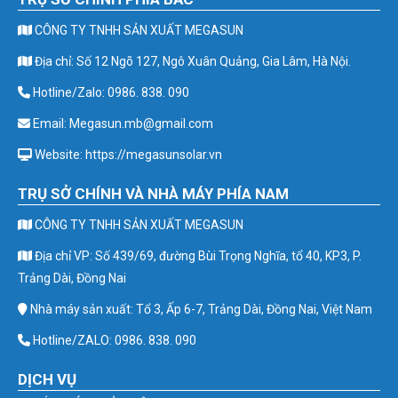
CÔNG TY TNHH SẢN XUẤT MEGASUN
Địa chỉ: Số 12 Ngõ 127, Ngô Xuân Quảng, Gia Lâm, Hà Nội.
Hotline/Zalo: 0986. 838. 090
Email: Megasun.mb@gmail.com
Website: https://megasunsolar.vn
TRỤ SỞ CHÍNH VÀ NHÀ MÁY PHÍA NAM
CÔNG TY TNHH SẢN XUẤT MEGASUN
Địa chỉ VP: Số 439/69, đường Bùi Trọng Nghĩa, tổ 40, KP3, P.
Trảng Dài, Đồng Nai
Nhà máy sản xuất: Tổ 3, Ấp 6-7, Trảng Dài, Đồng Nai, Việt Nam
Hotline/ZALO: 0986. 838. 090
DỊCH VỤ