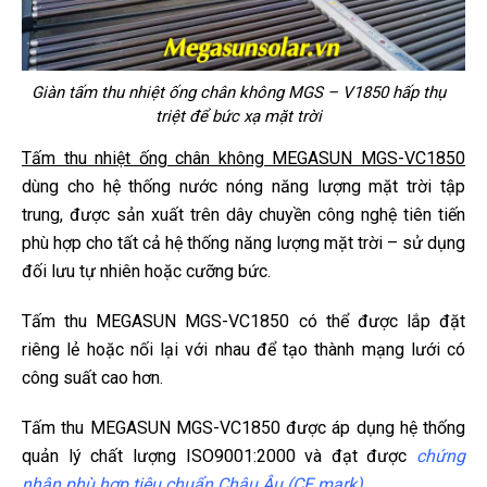
Giàn tấm thu nhiệt ống chân không MGS – V1850 hấp thụ
triệt để bức xạ mặt trời
Tấm thu nhiệt ống chân không MEGASUN MGS-VC1850
dùng cho hệ thống nước nóng năng lượng mặt trời tập
trung, được sản xuất trên dây chuyền công nghệ tiên tiến
phù hợp cho tất cả hệ thống năng lượng mặt trời – sử dụng
đối lưu tự nhiên hoặc cưỡng bức.
Tấm thu MEGASUN MGS-VC1850 có thể được lắp đặt
riêng lẻ hoặc nối lại với nhau để tạo thành mạng lưới có
công suất cao hơn.
Tấm thu MEGASUN MGS-VC1850 được áp dụng hệ thống
quản lý chất lượng ISO9001:2000 và đạt được
chứng
nhận phù hợp tiêu chuẩn Châu Âu (CE mark).