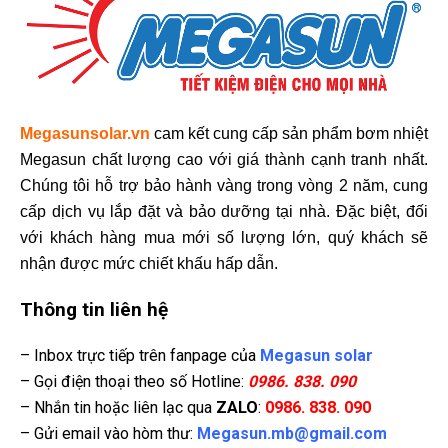
Megasunsolar.vn
cam kết cung cấp sản phẩm bơm nhiệt
Megasun chất lượng cao với giá thành cạnh tranh nhất.
Chúng tôi hỗ trợ bảo hành vàng trong vòng 2 năm, cung
cấp dịch vụ lắp đặt và bảo dưỡng tại nhà. Đặc biệt, đối
với khách hàng mua mới số lượng lớn, quý khách sẽ
nhận được mức chiết khấu hấp dẫn.
Thông tin liên hệ
– Inbox trực tiếp trên fanpage của
Megasun solar
– Gọi điện thoại theo số Hotline:
0986. 838. 090
– Nhắn tin hoặc liên lạc qua
ZALO
:
0986. 838. 090
– Gửi email vào hòm thư:
Megasun.mb@gmail.com