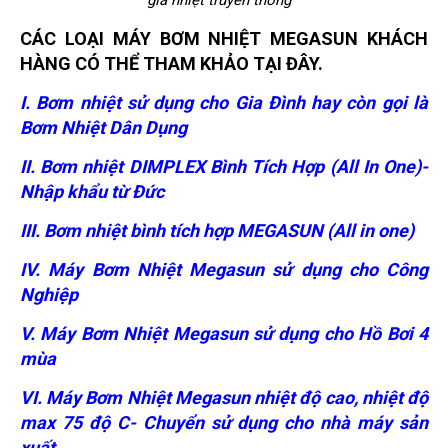
CÁC LOẠI MÁY BƠM NHIỆT MEGASUN KHÁCH
HÀNG CÓ THỂ THAM KHẢO TẠI ĐÂY.
I. Bơm nhiệt sử dụng cho Gia Đình hay còn gọi là
Bơm Nhiệt Dân Dụng
II. Bơm nhiệt DIMPLEX Bình Tích Hợp (All In One)-
Nhập khẩu từ Đức
III. Bơm nhiệt bình tích hợp MEGASUN (All in one)
IV. Máy Bơm Nhiệt Megasun sử dụng cho Công
Nghiệp
V. Máy Bơm Nhiệt Megasun sử dụng cho Hồ Bơi 4
mùa
VI. Máy Bơm Nhiệt Megasun nhiệt độ cao, nhiệt độ
max 75 độ C- Chuyển sử dụng cho nhà máy sản
xuất