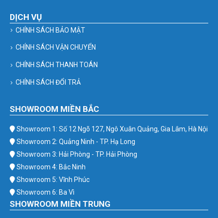
DỊCH VỤ
CHÍNH SÁCH BẢO MẬT
CHÍNH SÁCH VẬN CHUYỂN
CHÍNH SÁCH THANH TOÁN
CHÍNH SÁCH ĐỔI TRẢ
SHOWROOM MIỀN BẮC
Showroom 1: Số 12 Ngõ 127, Ngô Xuân Quảng, Gia Lâm, Hà Nội
Showroom 2: Quảng Ninh - TP. Hạ Long
Showroom 3: Hải Phòng - TP. Hải Phòng
Showroom 4: Bắc Ninh
Showroom 5: Vĩnh Phúc
Showroom 6: Ba Vì
SHOWROOM MIỀN TRUNG