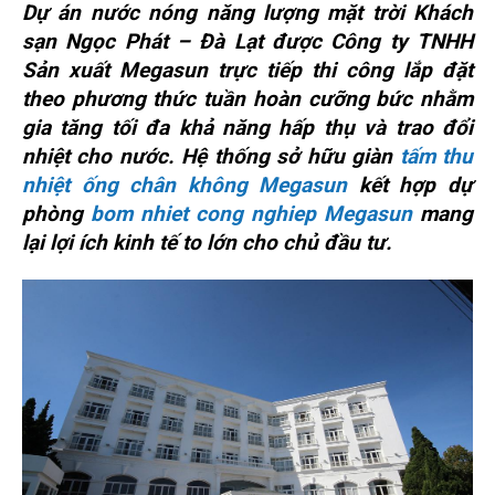
Dự án nước nóng năng lượng mặt trời Khách
sạn Ngọc Phát – Đà Lạt được Công ty TNHH
Sản xuất Megasun trực tiếp thi công lắp đặt
theo phương thức tuần hoàn cưỡng bức nhằm
gia tăng tối đa khả năng hấp thụ và trao đổi
nhiệt cho nước. Hệ thống sở hữu giàn
tấm thu
nhiệt ống chân không Megasun
kết hợp dự
phòng
bom nhiet cong nghiep Megasun
mang
lại lợi ích kinh tế to lớn cho chủ đầu tư.