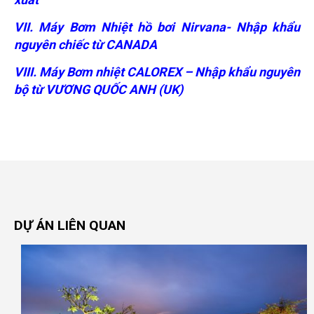
VII. Máy Bơm Nhiệt hồ bơi Nirvana- Nhập khẩu
nguyên chiếc từ CANADA
VIII. Máy Bơm nhiệt CALOREX – Nhập khẩu nguyên
bộ từ VƯƠNG QUỐC ANH (UK)
DỰ ÁN
LIÊN QUAN