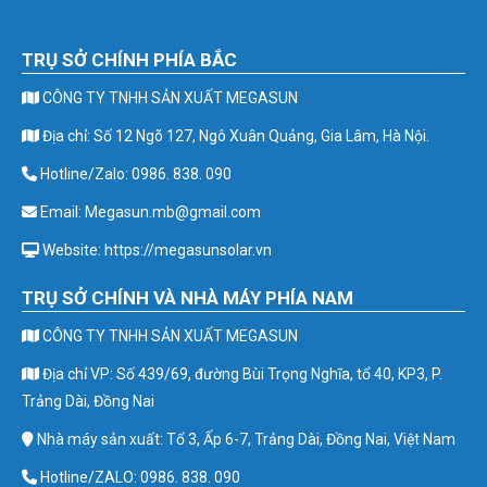
TRỤ SỞ CHÍNH PHÍA BẮC
CÔNG TY TNHH SẢN XUẤT MEGASUN
Địa chỉ: Số 12 Ngõ 127, Ngô Xuân Quảng, Gia Lâm, Hà Nội.
Hotline/Zalo: 0986. 838. 090
Email: Megasun.mb@gmail.com
Website: https://megasunsolar.vn
TRỤ SỞ CHÍNH VÀ NHÀ MÁY PHÍA NAM
CÔNG TY TNHH SẢN XUẤT MEGASUN
Địa chỉ VP: Số 439/69, đường Bùi Trọng Nghĩa, tổ 40, KP3, P.
Trảng Dài, Đồng Nai
Nhà máy sản xuất: Tổ 3, Ấp 6-7, Trảng Dài, Đồng Nai, Việt Nam
Hotline/ZALO: 0986. 838. 090