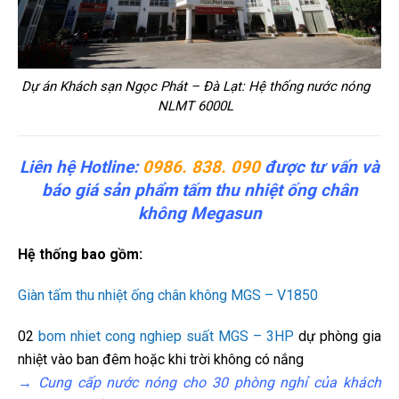
Dự án Khách sạn Ngọc Phát – Đà Lạt: Hệ thống nước nóng
NLMT 6000L
Liên hệ Hotline:
0986. 838. 090
được tư vấn và
báo giá sản phẩm tấm thu nhiệt ống chân
không Megasun
Hệ thống bao gồm:
Giàn tấm thu nhiệt ống chân không MGS – V1850
02
bom nhiet cong nghiep suất MGS – 3HP
dự phòng gia
nhiệt vào ban đêm hoặc khi trời không có nắng
→ Cung cấp nước nóng cho 30 phòng nghỉ của khách