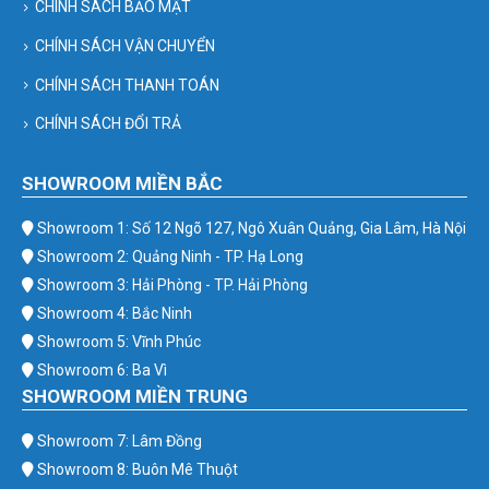
CHÍNH SÁCH BẢO MẬT
CHÍNH SÁCH VẬN CHUYỂN
CHÍNH SÁCH THANH TOÁN
CHÍNH SÁCH ĐỔI TRẢ
SHOWROOM MIỀN BẮC
Showroom 1: Số 12 Ngõ 127, Ngô Xuân Quảng, Gia Lâm, Hà Nội
Showroom 2: Quảng Ninh - TP. Hạ Long
Showroom 3: Hải Phòng - TP. Hải Phòng
Showroom 4: Bắc Ninh
Showroom 5: Vĩnh Phúc
Showroom 6: Ba Vì
SHOWROOM MIỀN TRUNG
Showroom 7: Lâm Đồng
Showroom 8: Buôn Mê Thuột