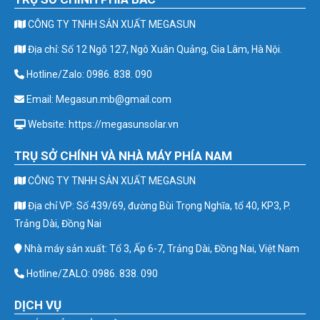
CÔNG TY TNHH SẢN XUẤT MEGASUN
Địa chỉ: Số 12 Ngõ 127, Ngô Xuân Quảng, Gia Lâm, Hà Nội.
Hotline/Zalo: 0986. 838. 090
Email: Megasun.mb@gmail.com
Website: https://megasunsolar.vn
TRỤ SỞ CHÍNH VÀ NHÀ MÁY PHÍA NAM
CÔNG TY TNHH SẢN XUẤT MEGASUN
Địa chỉ VP: Số 439/69, đường Bùi Trọng Nghĩa, tổ 40, KP3, P.
Trảng Dài, Đồng Nai
Nhà máy sản xuất: Tổ 3, Ấp 6-7, Trảng Dài, Đồng Nai, Việt Nam
Hotline/ZALO: 0986. 838. 090
DỊCH VỤ