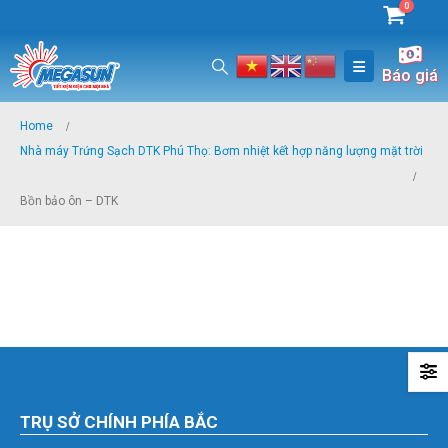
0
Báo giá
Home
Nhà máy Trứng Sạch DTK Phú Thọ: Bơm nhiệt kết hợp năng lượng mặt trời
Bồn bảo ôn – DTK
TRỤ SỞ CHÍNH PHÍA BẮC