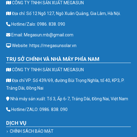
CÔNG TY TNHH SẢN XUẤT MEGASUN
Địa chỉ: Số 12 Ngõ 127, Ngô Xuân Quảng, Gia Lâm, Hà Nội.
Hotline/Zalo: 0986. 838. 090
Email: Megasun.mb@gmail.com
Website: https://megasunsolar.vn
TRỤ SỞ CHÍNH VÀ NHÀ MÁY PHÍA NAM
CÔNG TY TNHH SẢN XUẤT MEGASUN
Địa chỉ VP: Số 439/69, đường Bùi Trọng Nghĩa, tổ 40, KP3, P.
Trảng Dài, Đồng Nai
Nhà máy sản xuất: Tổ 3, Ấp 6-7, Trảng Dài, Đồng Nai, Việt Nam
Hotline/ZALO: 0986. 838. 090
DỊCH VỤ
CHÍNH SÁCH BẢO MẬT