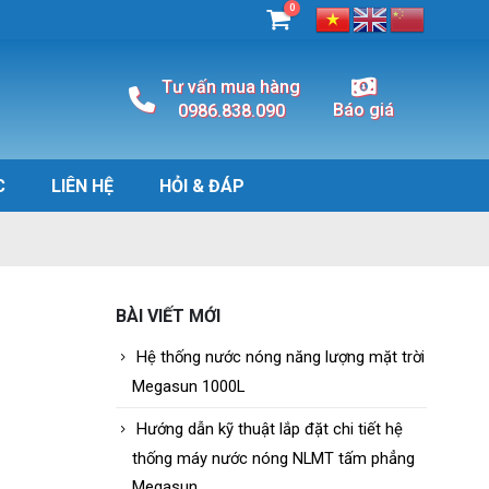
0
Tư vấn mua hàng
Báo giá
0986.838.090
C
LIÊN HỆ
HỎI & ĐÁP
BÀI VIẾT MỚI
Hệ thống nước nóng năng lượng mặt trời
Megasun 1000L
Hướng dẫn kỹ thuật lắp đặt chi tiết hệ
thống máy nước nóng NLMT tấm phẳng
Megasun