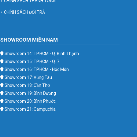
CHÍNH SÁCH THANH TOÁN
CHÍNH SÁCH ĐỔI TRẢ
SHOWROOM MIỀN NAM
Showroom 14: TP.HCM - Q. Bình Thạnh
Showroom 15: TP.HCM - Q. 7
Showroom 16: TP.HCM - Hóc Môn
Showroom 17: Vũng Tàu
Showroom 18: Cần Thơ
Showroom 19: Bình Dương
Showroom 20: Bình Phước
Showroom 21: Campuchia