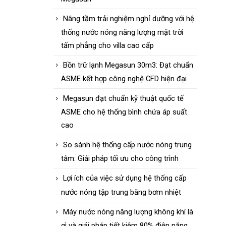
Nâng tầm trải nghiệm nghỉ dưỡng với hệ
thống nước nóng năng lượng mặt trời
tấm phẳng cho villa cao cấp
Bồn trữ lạnh Megasun 30m3: Đạt chuẩn
ASME kết hợp công nghệ CFD hiện đại
Megasun đạt chuẩn kỹ thuật quốc tế
ASME cho hệ thống bình chứa áp suất
cao
So sánh hệ thống cấp nước nóng trung
tâm: Giải pháp tối ưu cho công trình
Lợi ích của việc sử dụng hệ thống cấp
nước nóng tập trung bằng bơm nhiệt
Máy nước nóng năng lượng không khí là
gì và giải pháp tiết kiệm 80% điện năng