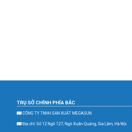
TRỤ SỞ CHÍNH PHÍA BẮC
CÔNG TY TNHH SẢN XUẤT MEGASUN
Địa chỉ: Số 12 Ngõ 127, Ngô Xuân Quảng, Gia Lâm, Hà Nội.