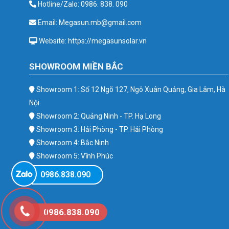
Hotline/Zalo: 0986. 838. 090
Email: Megasun.mb@gmail.com
Website: https://megasunsolar.vn
SHOWROOM MIỀN BẮC
Showroom 1: Số 12 Ngõ 127, Ngô Xuân Quảng, Gia Lâm, Hà
Nội
Showroom 2: Quảng Ninh - TP. Hạ Long
Showroom 3: Hải Phòng - TP. Hải Phòng
Showroom 4: Bắc Ninh
Showroom 5: Vĩnh Phúc
Showroom 6: Ba Vì
0986.838.090
0986.838.090