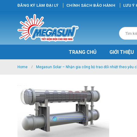
ĐĂNG KÝ LÀM ĐẠI LÝ
CHÍNH SÁCH BẢO HÀNH
LƯU Ý
TRANG CHỦ
GIỚI THIỆU
Home
Megasun Solar – Nhận gia công bộ trao đổi nhiệt theo yêu 