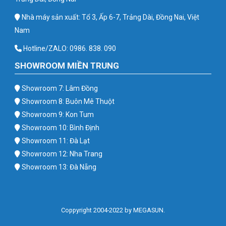
Nhà máy sản xuất: Tổ 3, Ấp 6-7, Trảng Dài, Đồng Nai, Việt
Nam
Hotline/ZALO: 0986. 838. 090
SHOWROOM MIỀN TRUNG
Showroom 7: Lâm Đồng
Showroom 8: Buôn Mê Thuột
Showroom 9: Kon Tum
Showroom 10: Bình Định
Showroom 11: Đà Lạt
Showroom 12: Nha Trang
Showroom 13: Đà Nẵng
Coppyright 2004-2022 by MEGASUN.