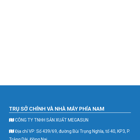
TRỤ SỞ CHÍNH VÀ NHÀ MÁY PHÍA NAM
CÔNG TY TNHH SẢN XUẤT MEGASUN
Địa chỉ VP: Số 439/69, đường Bùi Trọng Nghĩa, tổ 40, KP3, P.
Trảng Dài, Đồng Nai