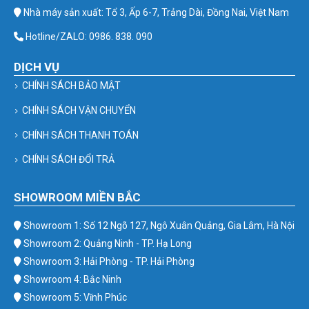
Nhà máy sản xuất: Tổ 3, Ấp 6-7, Trảng Dài, Đồng Nai, Việt Nam
Hotline/ZALO: 0986. 838. 090
DỊCH VỤ
CHÍNH SÁCH BẢO MẬT
CHÍNH SÁCH VẬN CHUYỂN
CHÍNH SÁCH THANH TOÁN
CHÍNH SÁCH ĐỔI TRẢ
SHOWROOM MIỀN BẮC
Showroom 1: Số 12 Ngõ 127, Ngô Xuân Quảng, Gia Lâm, Hà Nội
Showroom 2: Quảng Ninh - TP. Hạ Long
Showroom 3: Hải Phòng - TP. Hải Phòng
Showroom 4: Bắc Ninh
Showroom 5: Vĩnh Phúc