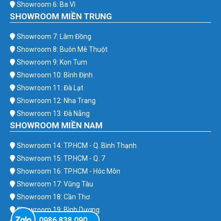
Showroom 6: Ba Vì
SHOWROOM MIỀN TRUNG
Showroom 7: Lâm Đồng
Showroom 8: Buôn Mê Thuột
Showroom 9: Kon Tum
Showroom 10: Bình Định
Showroom 11: Đà Lạt
Showroom 12: Nha Trang
Showroom 13: Đà Nẵng
SHOWROOM MIỀN NAM
Showroom 14: TP.HCM - Q. Bình Thạnh
Showroom 15: TP.HCM - Q. 7
Showroom 16: TP.HCM - Hóc Môn
Showroom 17: Vũng Tàu
Showroom 18: Cần Thơ
Showroom 19: Bình Dương
0986.838.090