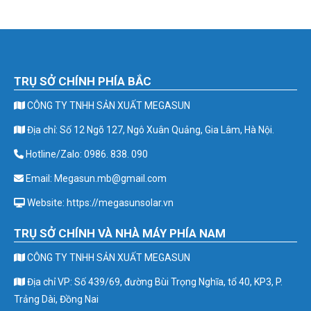
TRỤ SỞ CHÍNH PHÍA BẮC
CÔNG TY TNHH SẢN XUẤT MEGASUN
Địa chỉ: Số 12 Ngõ 127, Ngô Xuân Quảng, Gia Lâm, Hà Nội.
Hotline/Zalo: 0986. 838. 090
Email: Megasun.mb@gmail.com
Website: https://megasunsolar.vn
TRỤ SỞ CHÍNH VÀ NHÀ MÁY PHÍA NAM
CÔNG TY TNHH SẢN XUẤT MEGASUN
Địa chỉ VP: Số 439/69, đường Bùi Trọng Nghĩa, tổ 40, KP3, P.
Trảng Dài, Đồng Nai