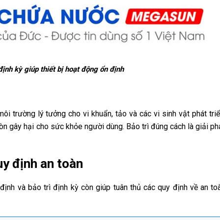
định kỳ giúp thiết bị hoạt động ổn định
i trường lý tưởng cho vi khuẩn, tảo và các vi sinh vật phát triể
 gây hại cho sức khỏe người dùng. Bảo trì đúng cách là giải phá
uy định an toàn
ịnh và bảo trì định kỳ còn giúp tuân thủ các quy định về an toà