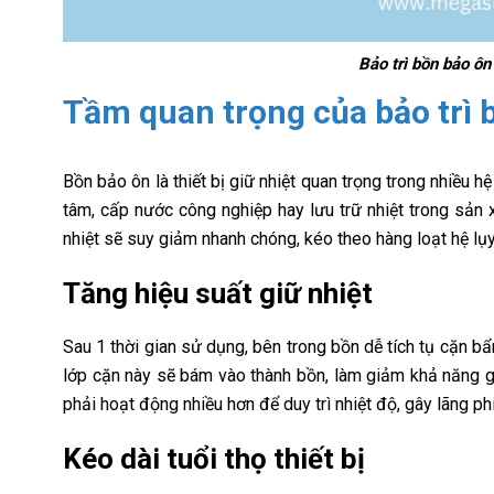
Bảo trì bồn bảo ôn
Tầm quan trọng của bảo trì 
Bồn bảo ôn là thiết bị giữ nhiệt quan trọng trong nhiều 
tâm, cấp nước công nghiệp hay lưu trữ nhiệt trong sản x
nhiệt sẽ suy giảm nhanh chóng, kéo theo hàng loạt hệ lụy 
Tăng hiệu suất giữ nhiệt
Sau 1 thời gian sử dụng, bên trong bồn dễ tích tụ cặn b
lớp cặn này sẽ bám vào thành bồn, làm giảm khả năng gi
phải hoạt động nhiều hơn để duy trì nhiệt độ, gây lãng p
Kéo dài tuổi thọ thiết bị