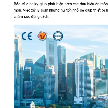
Bảo trì định kỳ giúp phát hiện sớm các dấu hiệu ăn mòn
mòn. Việc xử lý sớm những hư tổn nhỏ sẽ giúp thiết bị 
chăm sóc đúng cách.