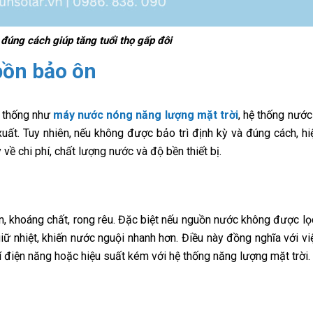
 đúng cách giúp tăng tuổi thọ gấp đôi
bồn bảo ôn
hệ thống như
máy nước nóng năng lượng mặt trời
, hệ thống nước
uất. Tuy nhiên, nếu không được bảo trì định kỳ và đúng cách, hi
về chi phí, chất lượng nước và độ bền thiết bị.
ẩn, khoáng chất, rong rêu. Đặc biệt nếu nguồn nước không được lọ
ữ nhiệt, khiến nước nguội nhanh hơn. Điều này đồng nghĩa với vi
hí điện năng hoặc hiệu suất kém với hệ thống năng lượng mặt trời.