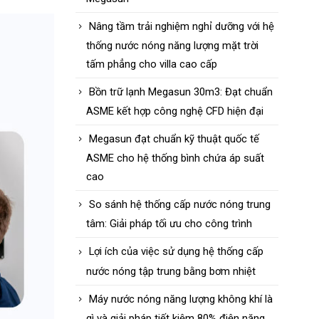
Nâng tầm trải nghiệm nghỉ dưỡng với hệ
thống nước nóng năng lượng mặt trời
tấm phẳng cho villa cao cấp
Bồn trữ lạnh Megasun 30m3: Đạt chuẩn
ASME kết hợp công nghệ CFD hiện đại
Megasun đạt chuẩn kỹ thuật quốc tế
ASME cho hệ thống bình chứa áp suất
cao
So sánh hệ thống cấp nước nóng trung
tâm: Giải pháp tối ưu cho công trình
Lợi ích của việc sử dụng hệ thống cấp
nước nóng tập trung bằng bơm nhiệt
Máy nước nóng năng lượng không khí là
gì và giải pháp tiết kiệm 80% điện năng