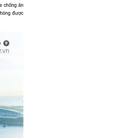
ie chống ăn
 không được