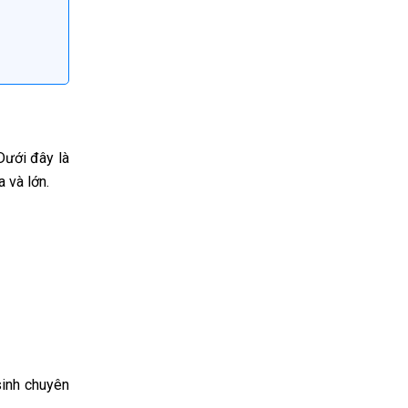
Dưới đây là
 và lớn.
sinh chuyên