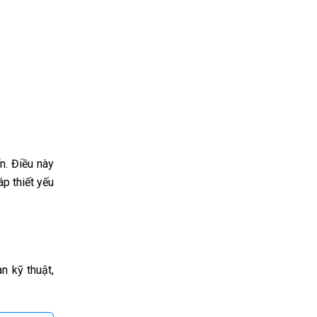
n. Điều này
p thiết yếu
n kỹ thuật,