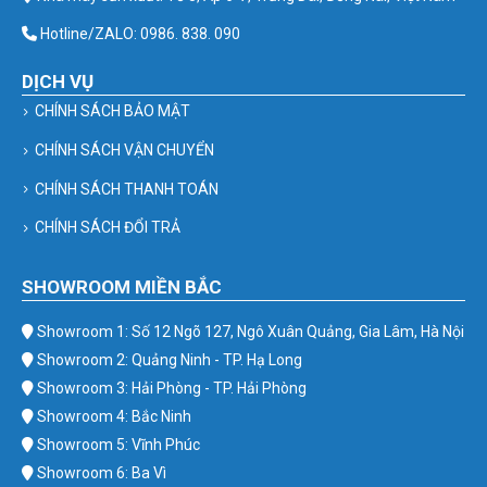
Hotline/ZALO: 0986. 838. 090
DỊCH VỤ
CHÍNH SÁCH BẢO MẬT
CHÍNH SÁCH VẬN CHUYỂN
CHÍNH SÁCH THANH TOÁN
CHÍNH SÁCH ĐỔI TRẢ
SHOWROOM MIỀN BẮC
Showroom 1: Số 12 Ngõ 127, Ngô Xuân Quảng, Gia Lâm, Hà Nội
Showroom 2: Quảng Ninh - TP. Hạ Long
Showroom 3: Hải Phòng - TP. Hải Phòng
Showroom 4: Bắc Ninh
Showroom 5: Vĩnh Phúc
Showroom 6: Ba Vì