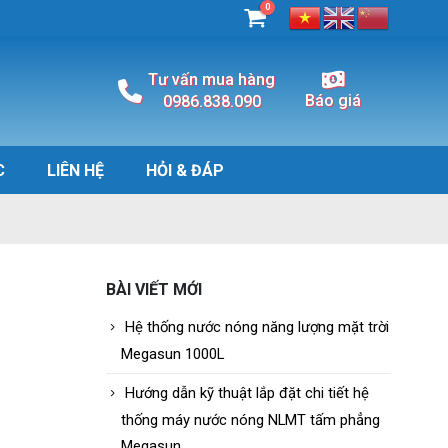
0
Tư vấn mua hàng
Báo giá
0986.838.090
C
LIÊN HỆ
HỎI & ĐÁP
BÀI VIẾT MỚI
Hệ thống nước nóng năng lượng mặt trời
Megasun 1000L
Hướng dẫn kỹ thuật lắp đặt chi tiết hệ
thống máy nước nóng NLMT tấm phẳng
Megasun