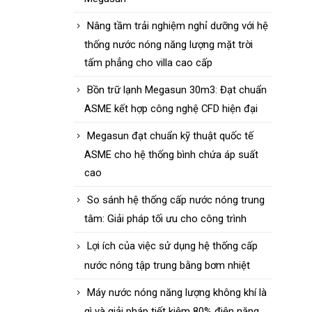
Nâng tầm trải nghiệm nghỉ dưỡng với hệ
thống nước nóng năng lượng mặt trời
tấm phẳng cho villa cao cấp
Bồn trữ lạnh Megasun 30m3: Đạt chuẩn
ASME kết hợp công nghệ CFD hiện đại
Megasun đạt chuẩn kỹ thuật quốc tế
ASME cho hệ thống bình chứa áp suất
cao
So sánh hệ thống cấp nước nóng trung
tâm: Giải pháp tối ưu cho công trình
Lợi ích của việc sử dụng hệ thống cấp
nước nóng tập trung bằng bơm nhiệt
Máy nước nóng năng lượng không khí là
gì và giải pháp tiết kiệm 80% điện năng