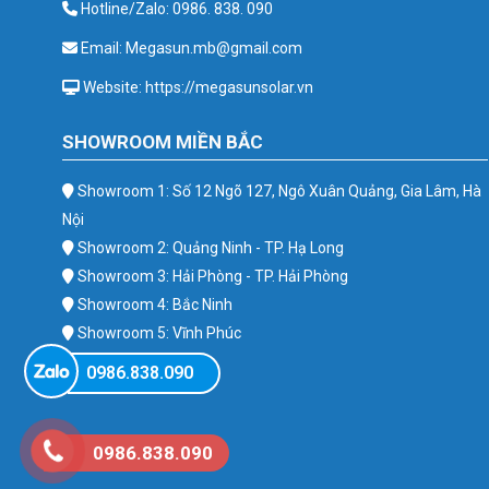
Hotline/Zalo: 0986. 838. 090
Email: Megasun.mb@gmail.com
Website: https://megasunsolar.vn
SHOWROOM MIỀN BẮC
Showroom 1: Số 12 Ngõ 127, Ngô Xuân Quảng, Gia Lâm, Hà
Nội
Showroom 2: Quảng Ninh - TP. Hạ Long
Showroom 3: Hải Phòng - TP. Hải Phòng
Showroom 4: Bắc Ninh
Showroom 5: Vĩnh Phúc
Showroom 6: Ba Vì
0986.838.090
0986.838.090