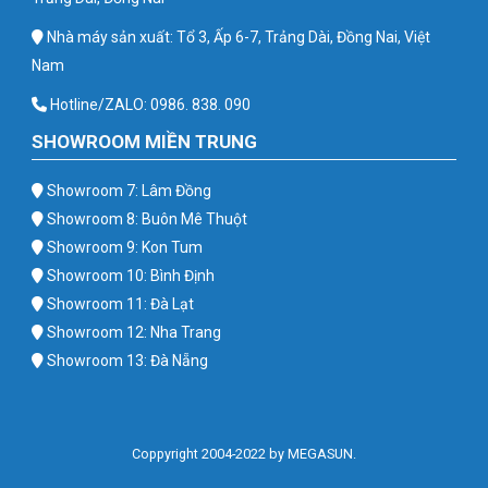
Nhà máy sản xuất: Tổ 3, Ấp 6-7, Trảng Dài, Đồng Nai, Việt
Nam
Hotline/ZALO: 0986. 838. 090
SHOWROOM MIỀN TRUNG
Showroom 7: Lâm Đồng
Showroom 8: Buôn Mê Thuột
Showroom 9: Kon Tum
Showroom 10: Bình Định
Showroom 11: Đà Lạt
Showroom 12: Nha Trang
Showroom 13: Đà Nẵng
Coppyright 2004-2022 by MEGASUN.