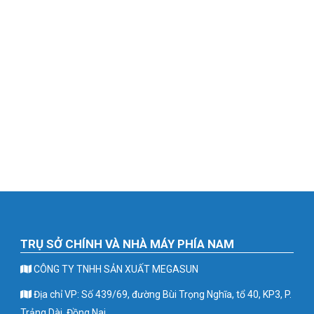
TRỤ SỞ CHÍNH VÀ NHÀ MÁY PHÍA NAM
CÔNG TY TNHH SẢN XUẤT MEGASUN
Địa chỉ VP: Số 439/69, đường Bùi Trọng Nghĩa, tổ 40, KP3, P.
Trảng Dài, Đồng Nai