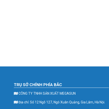
TRỤ SỞ CHÍNH PHÍA BẮC
CÔNG TY TNHH SẢN XUẤT MEGASUN
Địa chỉ: Số 12 Ngõ 127, Ngô Xuân Quảng, Gia Lâm, Hà Nội.