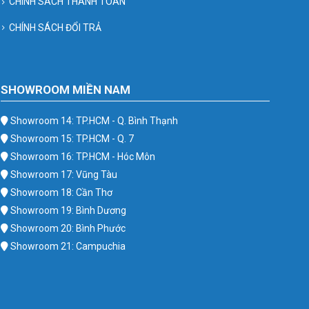
CHÍNH SÁCH THANH TOÁN
CHÍNH SÁCH ĐỔI TRẢ
SHOWROOM MIỀN NAM
Showroom 14: TP.HCM - Q. Bình Thạnh
Showroom 15: TP.HCM - Q. 7
Showroom 16: TP.HCM - Hóc Môn
Showroom 17: Vũng Tàu
Showroom 18: Cần Thơ
Showroom 19: Bình Dương
Showroom 20: Bình Phước
Showroom 21: Campuchia